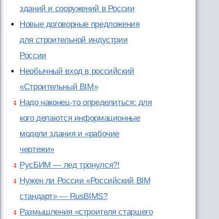
зданий и сооружений в России
Новые договорные предложения
для строительной индустрии
России
Необычный вход в российский
«Строительный BIM»
Надо наконец-то определиться: для
кого делаются информационные
модели здания и «рабочие
чертежи»
РусБИМ — лед тронулся?!
Нужен ли России «Российский BIM
стандарт» — RusBIMS?
Размышления «строителя старшего