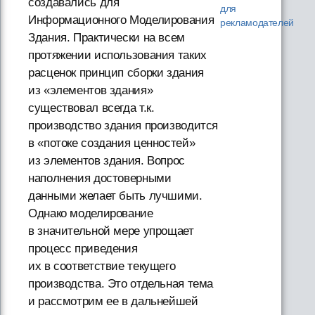
создавались для
для
Информационного Моделирования
рекламодателей
Здания. Практически на всем
протяжении использования таких
расценок принцип сборки здания
из «элементов здания»
существовал всегда т.к.
производство здания производится
в «потоке создания ценностей»
из элементов здания. Вопрос
наполнения достоверными
данными желает быть лучшими.
Однако моделирование
в значительной мере упрощает
процесс приведения
их в соответствие текущего
производства. Это отдельная тема
и рассмотрим ее в дальнейшей