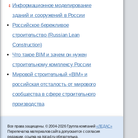
Информационное моделирование
зданий и сооружений в России
Российское бережливое
строительство (Russian Lean
Construction)
Что такое BIM и зачем он нужен
строительному комплексу России
Мировой строительный «BIM» и
российская отсталость от мирового
сообщества в сфере строительного
производства
Все права защищены. © 2004-2026 Группа компаний
«ЛЕДАС»
Перепечатка материалов сайта допускается с согласия
редакции, ссылка на isicad.ru обязательна.