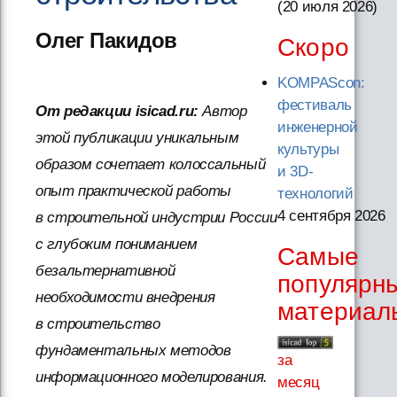
(20 июля 2026
)
Олег Пакидов
Скоро
KOMPAScon:
фестиваль
От редакции isicad.ru:
Автор
инженерной
этой публикации уникальным
культуры
образом сочетает колоссальный
и 3D-
опыт практической работы
технологий
4 сентября 2026
в строительной индустрии России
с глубоким пониманием
Самые
безальтернативной
популярн
необходимости внедрения
материал
в строительство
фундаментальных методов
за
информационного моделирования.
месяц