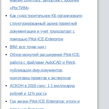
новому BIM-году: репортаж с форума
«РосТИМ»
Как судостроительное КБ организовало
структурированный архив проектной
документации и учет трудозатрат с
помощью Pilot-ICE‑Enterprise
BIM: все точки над i
Обзор модулей расширения Pilot-ICE:
работа с файлами AutoCAD и Revit,
публикация dwg-документов,
подготовка проектов к экспертизе
АСКОН в 2016 году: 1,1 миллиарда
рублей и 11% роста
Год жизни Pilot-ICE Enterprise: итоги и