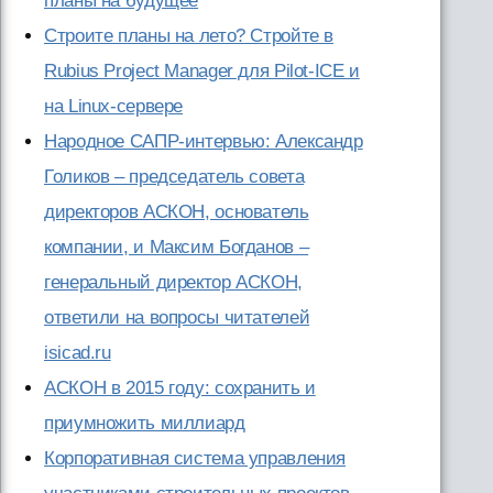
планы на будущее
Строите планы на лето? Стройте в
Rubius Project Manager для Pilot-ICE и
на Linux-сервере
Народное САПР-интервью: Александр
Голиков – председатель совета
директоров АСКОН, основатель
компании, и Максим Богданов –
генеральный директор АСКОН,
ответили на вопросы читателей
isicad.ru
АСКОН в 2015 году: сохранить и
приумножить миллиард
Корпоративная система управления