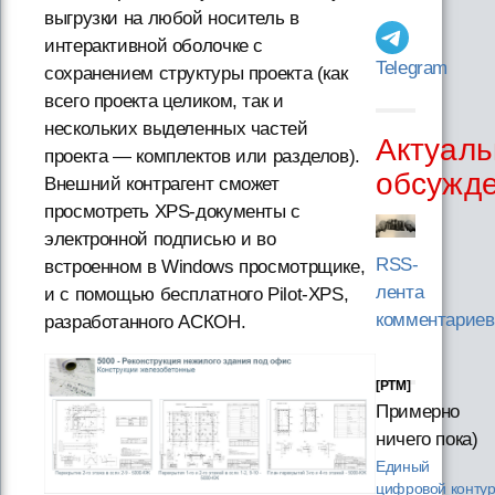
выгрузки на любой носитель в
интерактивной оболочке с
Telegram
сохранением структуры проекта (как
всего проекта целиком, так и
нескольких выделенных частей
Актуаль
проекта — комплектов или разделов).
обсужд
Внешний контрагент сможет
просмотреть XPS-документы с
электронной подписью и во
RSS-
встроенном в Windows просмотрщике,
лента
и с помощью бесплатного Pilot-XPS,
комментариев
разработанного АСКОН.
[PTM]
Примерно
ничего пока)
Единый
цифровой конту