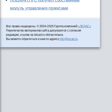
ЛОЦМАН:ПГС получил собственный
модуль управления проектами
Все права защищены. © 2004-2026 Группа компаний
«ЛЕДАС»
Перепечатка материалов сайта допускается с согласия
редакции, ссылка на isicad.ru обязательна.
Вы можете обратиться к нам по адресу
info@isicad.ru
.