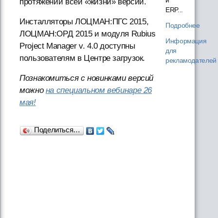
протяжении всей «жизни» версии.
ERP...
Инсталляторы ЛОЦМАН:ПГС 2015,
Подробнее
ЛОЦМАН:ОРД 2015 и модуля Rubius
Информация
Project Manager v. 4.0 доступны
для
пользователям в Центре загрузок.
рекламодателей
Познакомиться с новинками версий
можно
на специальном вебинаре 26
мая!
Поделиться…