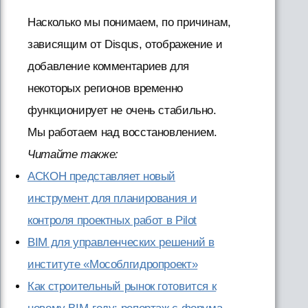
Насколько мы понимаем, по причинам,
зависящим от Disqus, отображение и
добавление комментариев для
некоторых регионов временно
функционирует не очень стабильно.
Мы работаем над восстановлением.
Читайте также:
АСКОН представляет новый
инструмент для планирования и
контроля проектных работ в Pilot
BIM для управленческих решений в
институте «Мособлгидропроект»
Как строительный рынок готовится к