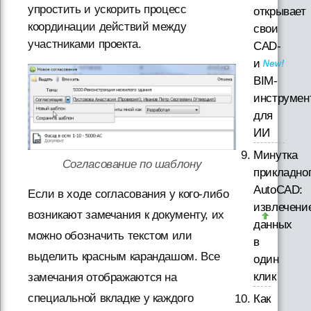
упростить и ускорить процесс
открывает
координации действий между
свои
участниками проекта.
CAD-
и
BIM-
инструмен
для
ИИ
Минутка
Согласование по шаблону
прикладно
AutoCAD:
Если в ходе согласования у кого-либо
извлечени
возникают замечания к документу, их
данных
можно обозначить текстом или
в
выделить красным карандашом. Все
один
клик
замечания отображаются на
специальной вкладке у каждого
Как