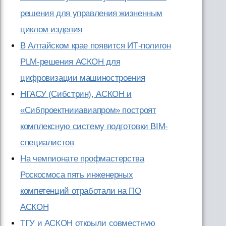
решения для управления жизненным
циклом изделия
В Алтайском крае появится ИТ-полигон
PLM-решения АСКОН для
цифровизации машиностроения
НГАСУ (Сибстрин), АСКОН и
«Сибпроектнииавиапром» построят
комплексную систему подготовки BIM-
специалистов
На чемпионате профмастерства
Роскосмоса пять инженерных
компетенций отработали на ПО
АСКОН
ТГУ и АСКОН открыли совместную