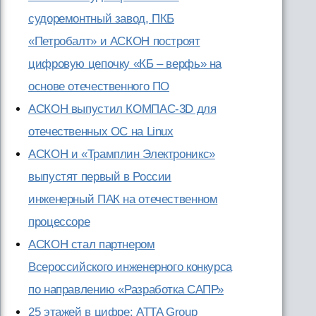
судоремонтный завод, ПКБ
«Петробалт» и АСКОН построят
цифровую цепочку «КБ – верфь» на
основе отечественного ПО
АСКОН выпустил КОМПАС-3D для
отечественных ОС на Linux
АСКОН и «Трамплин Электроникс»
выпустят первый в России
инженерный ПАК на отечественном
процессоре
АСКОН стал партнером
Всероссийского инженерного конкурса
по направлению «Разработка САПР»
25 этажей в цифре: ATTA Group