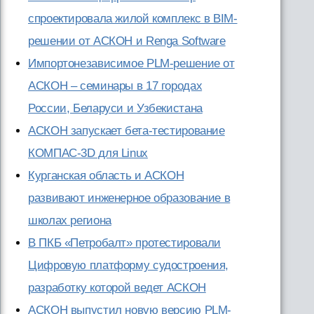
спроектировала жилой комплекс в BIM-
решении от АСКОН и Renga Software
Импортонезависимое PLM-решение от
АСКОН – семинары в 17 городах
России, Беларуси и Узбекистана
АСКОН запускает бета-тестирование
КОМПАС-3D для Linux
Курганская область и АСКОН
развивают инженерное образование в
школах региона
В ПКБ «Петробалт» протестировали
Цифровую платформу судостроения,
разработку которой ведет АСКОН
АСКОН выпустил новую версию PLM-