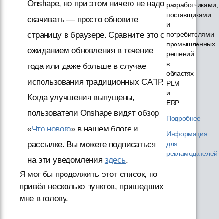
Onshape, но при этом ничего не надо
разработчиками,
поставщиками
скачивать — просто обновите
и
страницу в браузере. Сравните это с
потребителями
промышленных
ожиданием обновления в течение
решений
в
года или даже больше в случае
областях
использования традиционных САПР.
PLM
и
Когда улучшения выпущены,
ERP...
пользователи Onshape видят обзор
Подробнее
«
Что нового
» в нашем блоге и
Информация
рассылке. Вы можете подписаться
для
рекламодателей
на эти уведомления
здесь
.
Я мог бы продолжить этот список, но
привёл несколько пунктов, пришедших
мне в голову.