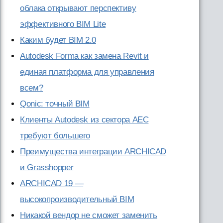
облака открывают перспективу
эффективного BIM Lite
Каким будет BIM 2.0
Autodesk Forma как замена Revit и
единая платформа для управления
всем?
Qonic: точный BIM
Клиенты Autodesk из сектора AEC
требуют большего
Преимущества интеграции ARCHICAD
и Grasshopper
ARCHICAD 19 —
высокопроизводительный BIM
Никакой вендор не cможет заменить