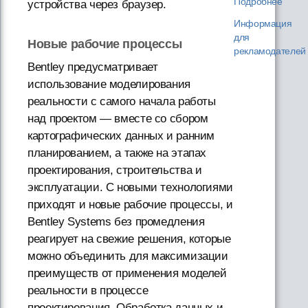
Подробнее
устройства через браузер.
Информация
для
Новые рабочие процессы
рекламодателей
Bentley предусматривает
использование моделирования
реальности с самого начала работы
над проектом — вместе со сбором
картографических данных и ранним
планированием, а также на этапах
проектирования, строительства и
эксплуатации. С новыми технологиями
приходят и новые рабочие процессы, и
Bentley Systems без промедления
реагирует на свежие решения, которые
можно объединить для максимизации
преимуществ от применения моделей
реальности в процессе
проектирования. Обработка данных и