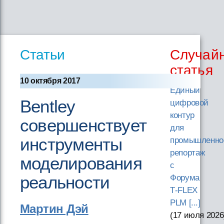
Статьи
Случай
статья
10 октября 2017
Единый
Bentley
цифровой
контур
совершенствует
для
инструменты
промышленно
репортаж
моделирования
с
реальности
Форума
T‑FLEX
PLM [...]
Мартин Дэй
(17 июля 2026