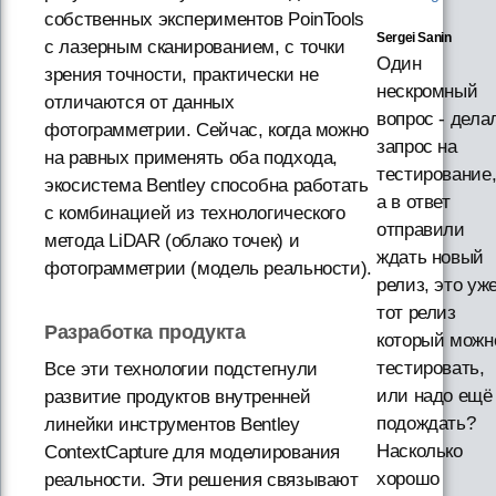
собственных экспериментов PoinTools
Sergei Sanin
с лазерным сканированием, с точки
Один
зрения точности, практически не
нескромный
отличаются от данных
вопрос - дела
фотограмметрии. Сейчас, когда можно
запрос на
на равных применять оба подхода,
тестирование
экосистема Bentley способна работать
а в ответ
с комбинацией из технологического
отправили
метода LiDAR (облако точек) и
ждать новый
фотограмметрии (модель реальности).
релиз, это уж
тот релиз
Разработка продукта
который можн
тестировать,
Все эти технологии подстегнули
или надо ещё
развитие продуктов внутренней
подождать?
линейки инструментов Bentley
Насколько
ContextCapture для моделирования
хорошо
реальности. Эти решения связывают