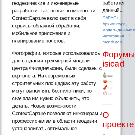
работатет
геодезические и инженерные
данный...
разработки. Так, новые возможности
ContextCapture включают в себя
САРУС+:
Архитектура,
сервисы облачной обработки,
модель данных 
мобильное приложение и
интеграция
·
1
планирование полетов.
month ago
Форумы
Фотографии, которые использовались
для создания трехмерной модели
isicad
центра Филадельфии, были сделаны с
вертолета. На современных
строительных площадках эту работу
могут выполнять беспилотники, но
сначала им нужно объяснить, что
делать. Новые возможности
О
ContextCapture позволяют инженерам и
профессионалам в области геодезии
проекте
устанавливать оптимальное