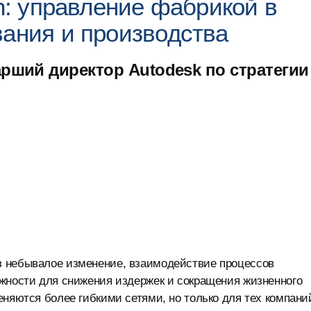
on: управление фабрикой в
вания и производства
арший директор Autodesk по стратегии
з небывалое изменение, взаимодействие процессов
ожности для снижения издержек и сокращения жизненного
еняются более гибкими сетями, но только для тех компани