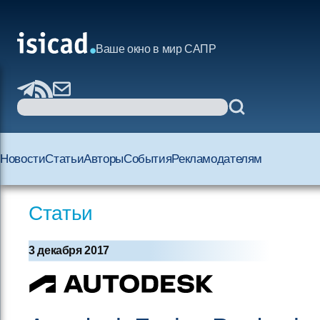
Ваше окно в мир САПР
Новости
Статьи
Авторы
События
Рекламодателям
Статьи
3 декабря 2017