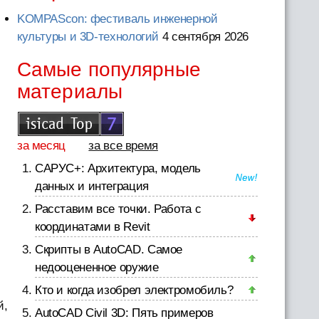
KOMPAScon: фестиваль инженерной
культуры и 3D-технологий
4 сентября 2026
Самые популярные
материалы
за месяц
за все время
САРУС+: Архитектура, модель
данных и интеграция
Расставим все точки. Работа с
координатами в Revit
Скрипты в AutoCAD. Самое
недооцененное оружие
Кто и когда изобрел электромобиль?
й,
AutoCAD Civil 3D: Пять примеров