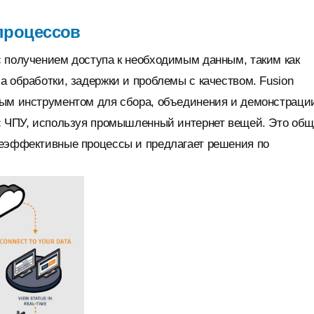
процессов
с получением доступа к необходимым данным, таким как
а обработки, задержки и проблемы с качеством. Fusion
ным инструментом для сбора, объединения и демонстраци
 с ЧПУ, используя промышленный интернет вещей. Это об
неэффективные процессы и предлагает решения по