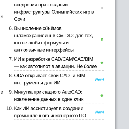
в
внедрения при создании
и
инфраструктуры Олимпийских игр в
й»
Сочи
Вычисление объёмов
шламохранилищ в Civil 3D: для тех,
кто не любит формулы и
англоязычные интерфейсы
ИИ в разработке CAD/CAM/CAE/BIM
— как автопилот в авиации. Не более
ODA открывает свои CAD- и BIM-
инструменты для ИИ
Минутка прикладного AutoCAD:
 и
извлечение данных в один клик
й
Как ИИ ассистирует в создании
промышленного инженерного ПО