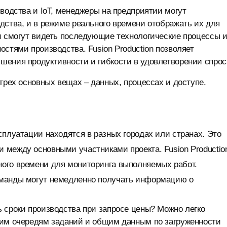
зводства и IoT, менеджеры на предприятии могут
дства, и в режиме реального времени отображать их для
и смогут видеть последующие технологические процессы 
стями производства. Fusion Production позволяет
шения продуктивности и гибкости в удовлетворении спрос
трех основных вещах – данных, процессах и доступе.
сплуатации находятся в разных городах или странах. Это
 между основными участниками проекта. Fusion Productio
ого времени для мониторинга выполняемых работ.
оманды могут немедленно получать информацию о
 сроки производства при запросе цены? Можно легко
щим очередям заданий и общим данным по загруженности