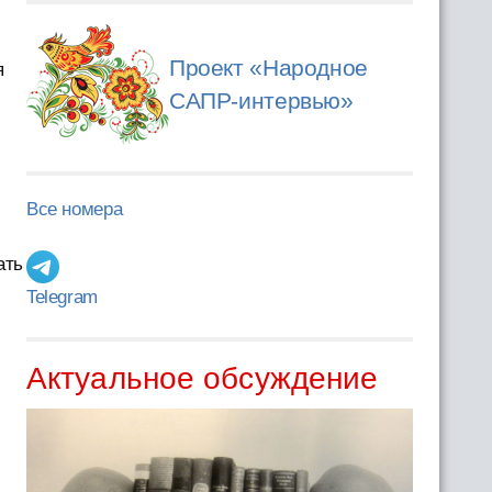
Проект «Народное
я
САПР-интервью»
Все номера
ать
Telegram
Актуальное обсуждение