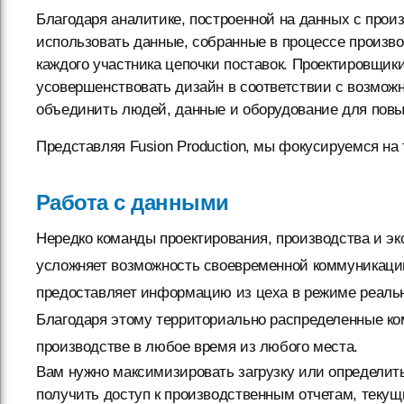
Благодаря аналитике, построенной на данных с прои
использовать данные, собранные в процессе произво
каждого участника цепочки поставок. Проектировщик
усовершенствовать дизайн в соответствии с возможно
объединить людей, данные и оборудование для повы
Представляя Fusion Production, мы фокусируемся на 
Работа с данными
Нередко команды проектирования, производства и эк
усложняет возможность своевременной коммуникации
предоставляет информацию из цеха в режиме реальн
Благодаря этому территориально распределенные к
производстве в любое время из любого места.
Вам нужно максимизировать загрузку или определить
получить доступ к производственным отчетам, теку