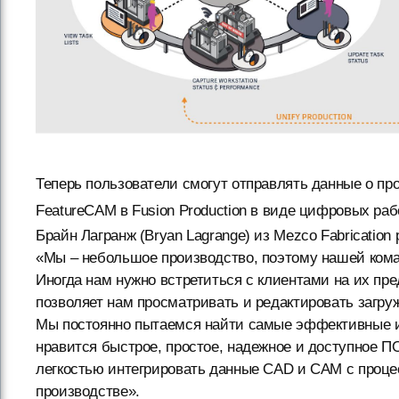
Теперь пользователи смогут отправлять данные о про
FeatureCAM в Fusion Production в виде цифровых раб
Брайн Лагранж (Bryan Lagrange) из Mezco Fabrication 
«Мы – небольшое производство, поэтому нашей ком
Иногда нам нужно встретиться с клиентами на их пр
позволяет нам просматривать и редактировать загруж
Мы постоянно пытаемся найти самые эффективные и
нравится быстрое, простое, надежное и доступное ПО.
легкостью интегрировать данные CAD и CAM с проц
производстве».