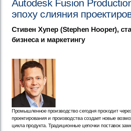
Autodesk Fusion Producti
эпоху слияния проектиро
Стивен Хупер (Stephen Hooper), ст
бизнеса и маркетингу
Промышленное производство сегодня проходит чере
проектирования и производства создает новые возм
цикла продукта. Традиционные цепочки поставок зам