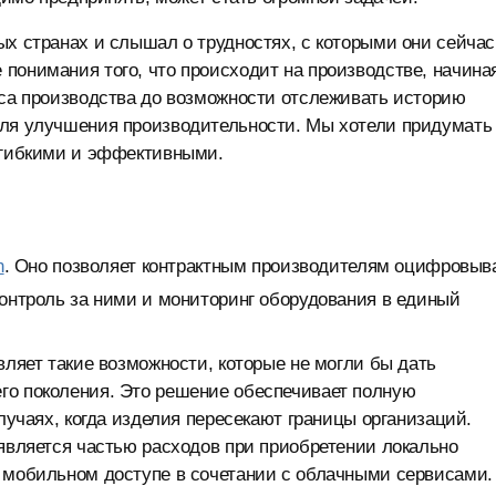
ых странах и слышал о трудностях, с которыми они сейчас
понимания того, что происходит на производстве, начина
уса производства до возможности отслеживать историю
для улучшения производительности. Мы хотели придумать
е гибкими и эффективными.
n
. Оно позволяет контрактным производителям оцифровыв
контроль за ними и мониторинг оборудования в единый
вляет такие возможности, которые не могли бы дать
го поколения. Это решение обеспечивает полную
случаях, когда изделия пересекают границы организаций.
 является частью расходов при приобретении локально
о мобильном доступе в сочетании с облачными сервисами.