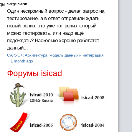
нды
Sergei Sanin
Один нескромный вопрос - делал запрос на
тестирование, а в ответ отправили ждать
новый релиз, это уже тот релиз который
можно тестировать, или надо ещё
подождать? Насколько хорошо работатет
данный...
САРУС+: Архитектура, модель данных и интеграция
·
1 month ago
Форумы isicad