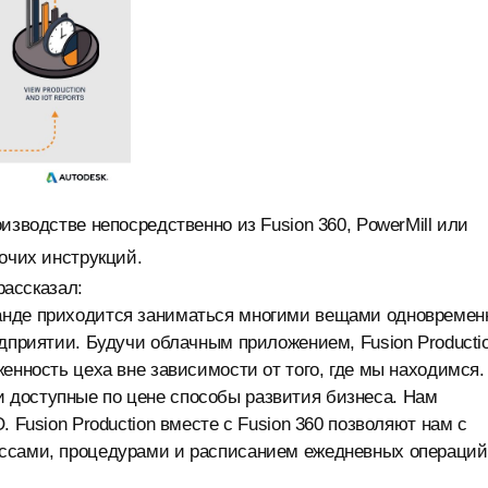
изводстве непосредственно из Fusion 360, PowerMill или
очих инструкций.
рассказал:
анде приходится заниматься многими вещами одновремен
едприятии. Будучи облачным приложением, Fusion Producti
енность цеха вне зависимости от того, где мы находимся.
 доступные по цене способы развития бизнеса. Нам
 Fusion Production вместе с Fusion 360 позволяют нам с
ессами, процедурами и расписанием ежедневных операций