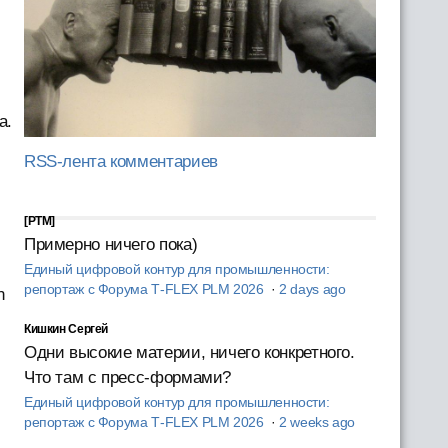
и
а.
RSS-лента комментариев
[PTM]
Примерно ничего пока)
Единый цифровой контур для промышленности:
репортаж с Форума T‑FLEX PLM 2026
·
2 days ago
n
Кишкин Сергей
Одни высокие материи, ничего конкретного.
Что там с пресс-формами?
Единый цифровой контур для промышленности:
репортаж с Форума T‑FLEX PLM 2026
·
2 weeks ago