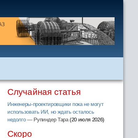
Случайная статья
Инженеры-проектировщики пока не могут
использовать ИИ, но ждать осталось
недолго
— Рупиндер Тара
(20 июля 2026
)
Скоро