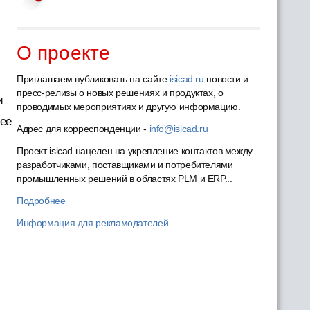
О проекте
Приглашаем публиковать на сайте
isicad.ru
новости и
пресс-релизы о новых решениях и продуктах, о
и
проводимых мероприятиях и другую информацию.
щее
Адрес для корреспонденции -
info@isicad.ru
Проект isicad нацелен на укрепление контактов между
разработчиками, поставщиками и потребителями
промышленных решений в областях PLM и ERP...
Подробнее
Информация для рекламодателей