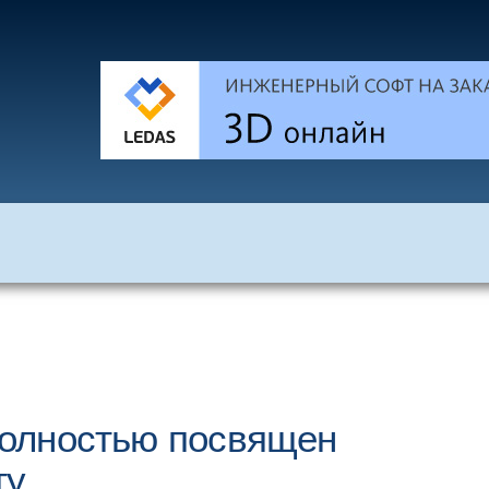
 полностью посвящен
ту