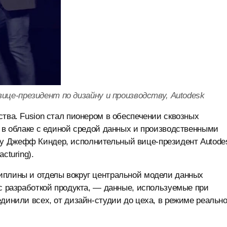
це-президент по дизайну и производству, Autodesk
ства. Fusion стал пионером в обеспечении сквозных
х в облаке с единой средой данных и производственными
у Джефф Киндер, исполнительный вице-президент Autode
cturing).
иплины и отделы вокруг центральной модели данных
 с разработкой продукта, — данные, используемые при
динили всех, от дизайн-студии до цеха, в режиме реально