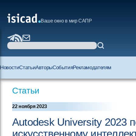
Ваше окно в мир САПР
Новости
Статьи
Авторы
События
Рекламодателям
Статьи
22 ноября 2023
Autodesk University 2023
искусственному интеллек