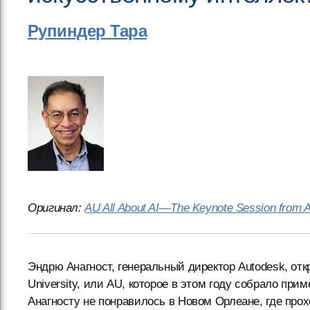
Рупиндер Тара
Оригинал:
AU All About AI—The Keynote Session from A
Эндрю Анагност, генеральный директор Autodesk, от
University, или AU, которое в этом году собрало прим
Анагносту не понравилось в Новом Орлеане, где прох