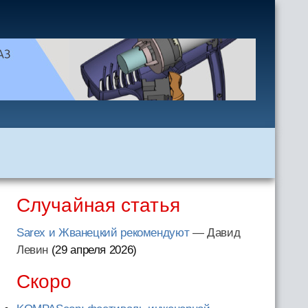
Случайная статья
Sarex и Жванецкий рекомендуют
— Давид
Левин
(29 апреля 2026
)
Скоро