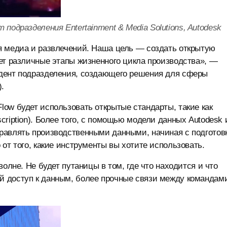
одразделения Entertainment & Media Solutions, Autodesk
я медиа и развлечений. Наша цель — создать открытую
ет различные этапы жизненного цикла производства», —
идент подразделения, создающего решения для сферы
).
ow будет использовать открытые стандарты, такие как
ription). Более того, с помощью модели данных Autodesk 
равлять производственными данными, начиная с подготовк
от того, какие инструменты вы хотите использовать.
олне. Не будет путаницы в том, где что находится и что
 доступ к данным, более прочные связи между командам