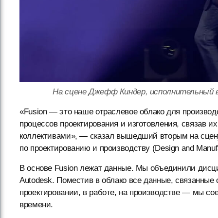
На сцене Джефф Киндер, исполнительный ви
«Fusion — это наше отраслевое облако для производ
процессов проектирования и изготовления, связав и
коллективами», — сказал вышедший вторым на сцен
по проектированию и производству (Design and Manufa
В основе Fusion лежат данные. Мы объединили дисц
Autodesk. Поместив в облако все данные, связанные
проектировании, в работе, на производстве — мы сое
времени.