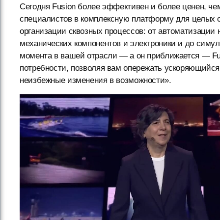
Сегодня Fusion более эффективен и более ценен, чем
специалистов в комплексную платформу для целых о
организации сквозных процессов: от автоматизации н
механических компонентов и электроники и до симу
момента в вашей отрасли — а он приближается — Fu
потребности, позволяя вам опережать ускоряющийся 
неизбежные изменения в возможности».