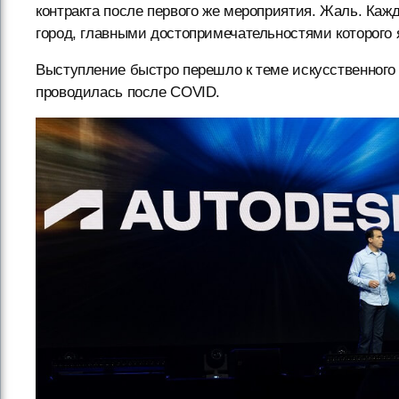
контракта после первого же мероприятия. Жаль. Кажд
город, главными достопримечательностями которого 
Выступление быстро перешло к теме искусственного 
проводилась после COVID.