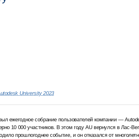
utodesk University 2023
крыл ежегодное собрание пользователей компании — Autod
ерно 10 000 участников. В этом году AU вернулся в Лас-Вег
одило прошлогоднее событие, и он отказался от многолетн