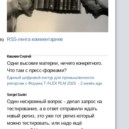
RSS-лента комментариев
то
Кишкин Сергей
Одни высокие материи, ничего конкретного.
Что там с пресс-формами?
Единый цифровой контур для промышленности:
репортаж с Форума T‑FLEX PLM 2026
·
2 weeks ago
Sergei Sanin
Один нескромный вопрос - делал запрос на
тестирование, а в ответ отправили ждать
новый релиз, это уже тот релиз который
можно тестировать, или надо ещё