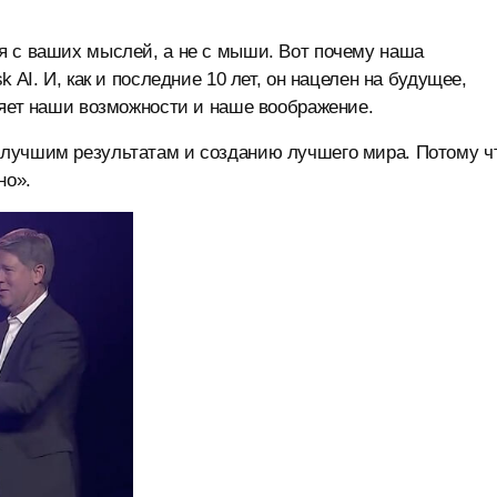
я с ваших мыслей, а не с мыши. Вот почему наша
 AI. И, как и последние 10 лет, он нацелен на будущее,
ряет наши возможности и наше воображение.
 лучшим результатам и созданию лучшего мира. Потому ч
но».