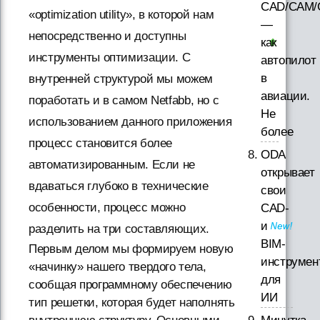
CAD/CAM/
«optimization utility», в которой нам
—
непосредственно и доступны
как
инструменты оптимизации. С
автопилот
в
внутренней структурой мы можем
авиации.
поработать и в самом Netfabb, но с
Не
использованием данного приложения
более
процесс становится более
ODA
автоматизированным. Если не
открывает
вдаваться глубоко в технические
свои
особенности, процесс можно
CAD-
и
разделить на три составляющих.
BIM-
Первым делом мы формируем новую
инструмен
«начинку» нашего твердого тела,
для
сообщая программному обеспечению
ИИ
тип решетки, которая будет наполнять