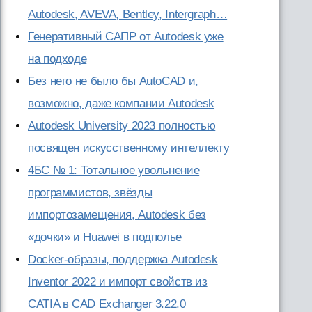
Autodesk, AVEVA, Bentley, Intergraph…
Генеративный САПР от Autodesk уже
на подходе
Без него не было бы AutoCAD и,
возможно, даже компании Autodesk
Autodesk University 2023 полностью
посвящен искусственному интеллекту
4БС № 1: Тотальное увольнение
программистов, звёзды
импортозамещения, Autodesk без
«дочки» и Huawei в подполье
Docker-образы, поддержка Autodesk
Inventor 2022 и импорт свойств из
CATIA в CAD Exchanger 3.22.0