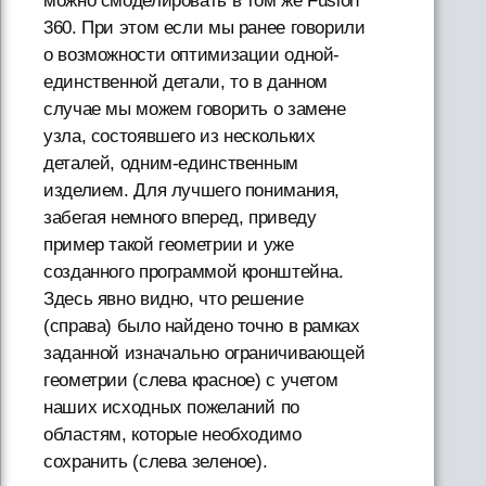
можно смоделировать в том же Fusion
360. При этом если мы ранее говорили
о возможности оптимизации одной-
единственной детали, то в данном
случае мы можем говорить о замене
узла, состоявшего из нескольких
деталей, одним-единственным
изделием. Для лучшего понимания,
забегая немного вперед, приведу
пример такой геометрии и уже
созданного программой кронштейна.
Здесь явно видно, что решение
(справа) было найдено точно в рамках
заданной изначально ограничивающей
геометрии (слева красное) с учетом
наших исходных пожеланий по
областям, которые необходимо
сохранить (слева зеленое).