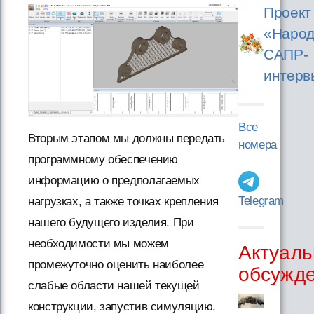
Проект
«Народ
САПР-
интерв
Все
Вторым этапом мы должны передать
номера
программному обеспечению
информацию о предполагаемых
Telegram
нагрузках, а также точках крепления
нашего будущего изделия. При
необходимости мы можем
Актуаль
промежуточно оценить наиболее
обсужд
слабые области нашей текущей
конструкции, запустив симуляцию.