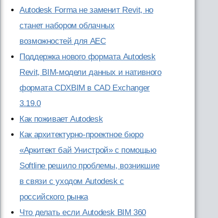
Autodesk Forma не заменит Revit, но
станет набором облачных
возможностей для AEC
Поддержка нового формата Autodesk
Revit, BIM-модели данных и нативного
формата CDXBIM в CAD Exchanger
3.19.0
Как поживает Autodesk
Как архитектурно-проектное бюро
«Аркитект бай Унистрой» с помощью
Softline решило проблемы, возникшие
в связи с уходом Autodesk с
российского рынка
Что делать если Autodesk BIM 360