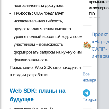
промышле
неограниченным доступом.
инженерно
Гибкость:
ODA предлагает
ПО
исключительную гибкость,
предоставляя членам высшего
Проект
уровня полный исходный код, а всем
«Народ
участникам – возможность
САПР-
формировать запросы на нужную им
интерв
функциональность.
Примечание: Web SDK еще находится
Все
в стадии разработки.
номера
Web SDK: планы на
будущее
Telegram