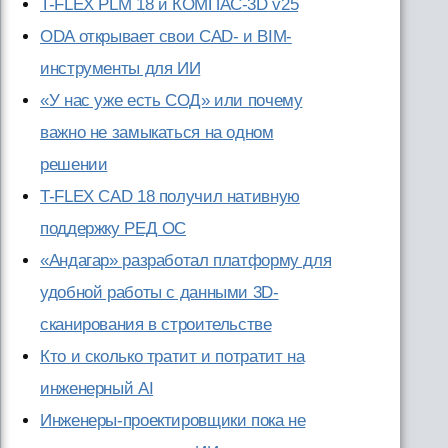
T-FLEX PLM 18 и КОМПАС-3D v25
ODA открывает свои CAD- и BIM-
инструменты для ИИ
«У нас уже есть СОД» или почему
важно не замыкаться на одном
решении
T-FLEX CAD 18 получил нативную
поддержку РЕД ОС
«Андагар» разработал платформу для
удобной работы с данными 3D-
сканирования в строительстве
Кто и сколько тратит и потратит на
инженерный AI
Инженеры-проектировщики пока не