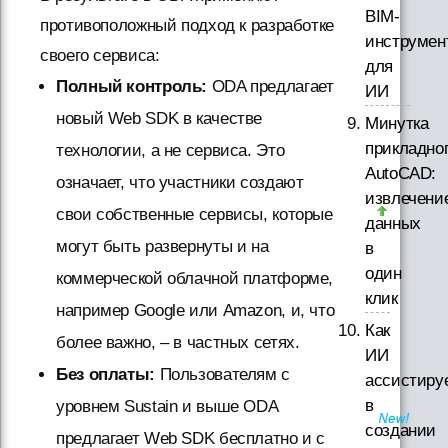
BIM-
противоположный подход к разработке
инструмен
своего сервиса:
для
Полный контроль:
ODA предлагает
ИИ
новый Web SDK в качестве
Минутка
прикладно
технологии, а не сервиса. Это
AutoCAD:
означает, что участники создают
извлечени
свои собственные сервисы, которые
данных
могут быть развернуты и на
в
один
коммерческой облачной платформе,
клик
например Google или Amazon, и, что
Как
более важно, – в частных сетях.
ИИ
Без оплаты:
Пользователям с
ассистиру
в
уровнем Sustain и выше ODA
создании
предлагает Web SDK бесплатно и с