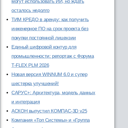
могут использовать ИИ, но ждать
осталось недолго
ТИМ КРЕДО в аренду: как получить
инженерное ПО на срок проекта без
покупки постоянной лицензии
Единый цифровой контур для
промышленности: репортаж с Форума
T‑FLEX PLM 2026
Новая версия WINNUM 6.0 и супер
шестерка улучшений!
САРУС+: Архитектура, модель данных
и интеграция
АСКОН выпустил КОМПАС-3D v25
Компания «Топ Системы» и «Группа