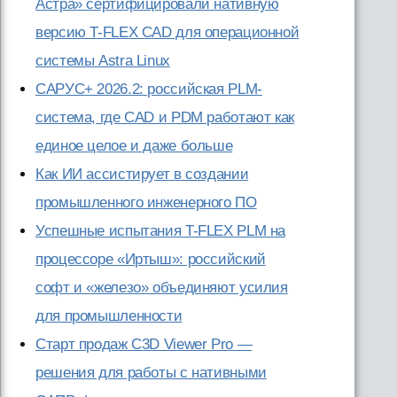
Астра» сертифицировали нативную
версию T-FLEX CAD для операционной
системы Astra Linux
САРУС+ 2026.2: российская PLM-
система, где CAD и PDM работают как
единое целое и даже больше
Как ИИ ассистирует в создании
промышленного инженерного ПО
Успешные испытания T-FLEX PLM на
процессоре «Иртыш»: российский
софт и «железо» объединяют усилия
для промышленности
Старт продаж C3D Viewer Pro —
решения для работы с нативными