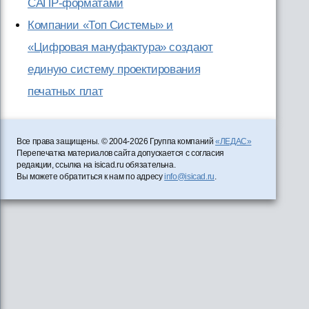
САПР-форматами
Компании «Топ Системы» и
«Цифровая мануфактура» создают
единую систему проектирования
печатных плат
Все права защищены. © 2004-2026 Группа компаний
«ЛЕДАС»
Перепечатка материалов сайта допускается с согласия
редакции, ссылка на isicad.ru обязательна.
Вы можете обратиться к нам по адресу
info@isicad.ru
.