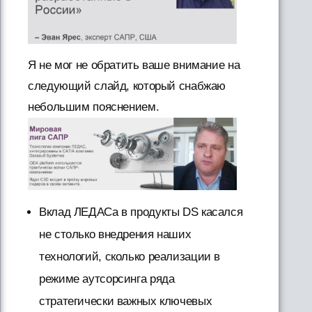
Я не мог не обратить ваше внимание на
следующий слайд, который снабжаю
небольшим пояснением.
Вклад ЛЕДАСа в продукты DS касался
не столько внедрения наших
технологий, сколько реализации в
режиме аутсорсинга ряда
стратегически важных ключевых