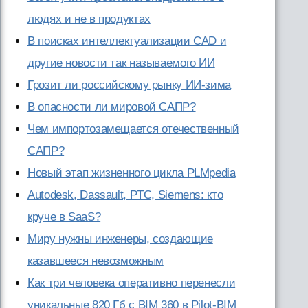
людях и не в продуктах
В поисках интеллектуализации CAD и
другие новости так называемого ИИ
Грозит ли российскому рынку ИИ-зима
В опасности ли мировой САПР?
Чем импортозамещается отечественный
САПР?
Новый этап жизненного цикла PLMpedia
Autodesk, Dassault, PTC, Siemens: кто
круче в SaaS?
Миру нужны инженеры, создающие
казавшееся невозможным
Как три человека оперативно перенесли
уникальные 820 Гб с BIM 360 в Pilot-BIM