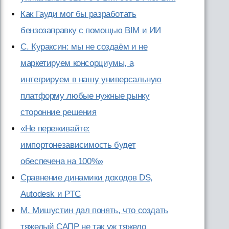
Как Гауди мог бы разработать
бензозаправку с помощью BIM и ИИ
С. Кураксин: мы не создаём и не
маркетируем консорциумы, а
интегрируем в нашу универсальную
платформу любые нужные рынку
сторонние решения
«Не переживайте:
импортонезависимость будет
обеспечена на 100%»
Сравнение динамики доходов DS,
Autodesk и PTC
М. Мишустин дал понять, что создать
тяжелый САПР не так уж тяжело