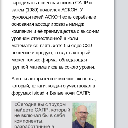
зародилась советская школа САПР и
затем (1989) появился АСКОН. У
руководителей АСКОН есть серьёзные
основания ассоциировать имидж
компании и её преимущества с высоким
уровнем отечественной школы
математики: взять хотя бы ядро C3D —
решение и продукт, создать который
может только фирма, обладающая
группой математиков высокого уровня.
А вот и авторитетное мнение эксперта,
который, кстати, когда-то участвовал в
форумах isicad и Белые ночи САПР: