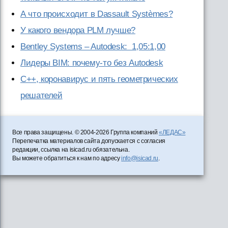
А что происходит в Dassault Systèmes?
У какого вендора PLM лучше?
Bentley Systems – Autodesk: 1,05:1,00
Лидеры BIM: почему-то без Autodesk
C++, коронавирус и пять геометрических
решателей
Все права защищены. © 2004-2026 Группа компаний
«ЛЕДАС»
Перепечатка материалов сайта допускается с согласия
редакции, ссылка на isicad.ru обязательна.
Вы можете обратиться к нам по адресу
info@isicad.ru
.