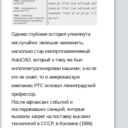
Однако глубокая история упомянута
неслучайно: нелишне напомнить,
насколько стар импортозаменяемый
AutoCAD, который к тому же был
интеллектуализирован нашими; а если
кто не знает, то и американскую
компанию PTC основал ленинградский
профессор.
После афганских событий и
последовавших санкций, которые
вызвали запрет на поставку высоких
технологий в СССР, в Коломне (1986)