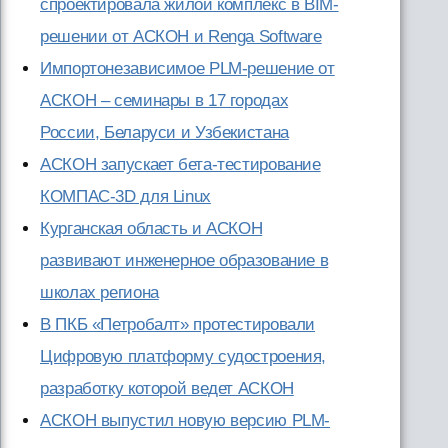
спроектировала жилой комплекс в BIM-
решении от АСКОН и Renga Software
Импортонезависимое PLM-решение от
АСКОН – семинары в 17 городах
России, Беларуси и Узбекистана
АСКОН запускает бета-тестирование
КОМПАС-3D для Linux
Курганская область и АСКОН
развивают инженерное образование в
школах региона
В ПКБ «Петробалт» протестировали
Цифровую платформу судостроения,
разработку которой ведет АСКОН
АСКОН выпустил новую версию PLM-