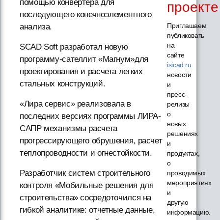
помощью конвертера для
проекте
последующего конечноэлементного
Приглашаем
анализа.
публиковать
на
SCAD Soft разработал новую
сайте
программу-сателлит «Магнум»для
isicad.ru
проектирования и расчета легких
новости
стальных конструкций.
и
пресс-
«Лира сервис» реализовала в
релизы
о
последних версиях программы ЛИРА-
новых
САПР механизмы расчета
решениях
прогрессирующего обрушения, расчет
и
теплопроводности и огнестойкости.
продуктах,
о
Разработчик систем строительного
проводимых
мероприятиях
контроля «Мобильные решения для
и
строительства» сосредоточился на
другую
гибкой аналитике: отчетные данные,
информацию.