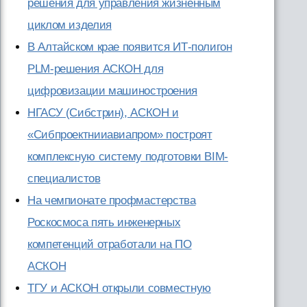
решения для управления жизненным
циклом изделия
В Алтайском крае появится ИТ-полигон
PLM-решения АСКОН для
цифровизации машиностроения
НГАСУ (Сибстрин), АСКОН и
«Сибпроектнииавиапром» построят
комплексную систему подготовки BIM-
специалистов
На чемпионате профмастерства
Роскосмоса пять инженерных
компетенций отработали на ПО
АСКОН
ТГУ и АСКОН открыли совместную