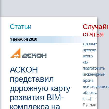
Статьи
Случай
статья
4 декабря 2020
Данные
прежде
всего:
как
АСКОН
подготовить
инженерный
представил
архив
дорожную карту
действующег
объекта
развития BIM-
к [...]
—
комплекса на
Руслан