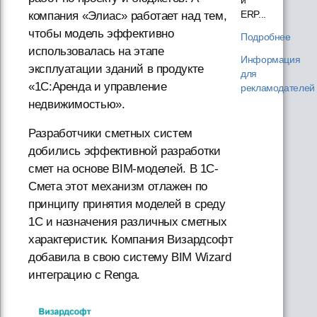
ERP...
компания «Элиас» работает над тем,
чтобы модель эффективно
Подробнее
использовалась на этапе
Информация
эксплуатации зданий в продукте
для
«1С:Аренда и управление
рекламодателей
недвижимостью».
Разработчики сметных систем
добились эффективной разработки
смет на основе BIM-моделей. В 1С-
Смета этот механизм отлажен по
принципу принятия моделей в среду
1С и назначения различных сметных
характеристик. Компания Визардсофт
добавила в свою систему BIM Wizard
интеграцию c Renga.