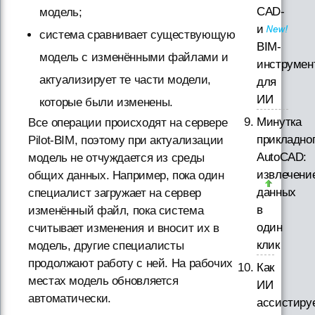
CAD-
модель;
и
система сравнивает существующую
BIM-
модель с изменёнными файлами и
инструмен
актуализирует те части модели,
для
ИИ
которые были изменены.
Минутка
Все операции происходят на сервере
прикладно
Pilot-BIM, поэтому при актуализации
AutoCAD:
модель не отчуждается из среды
извлечени
общих данных. Например, пока один
данных
специалист загружает на сервер
в
изменённый файл, пока система
один
считывает изменения и вносит их в
клик
модель, другие специалисты
продолжают работу с ней. На рабочих
Как
местах модель обновляется
ИИ
автоматически.
ассистиру