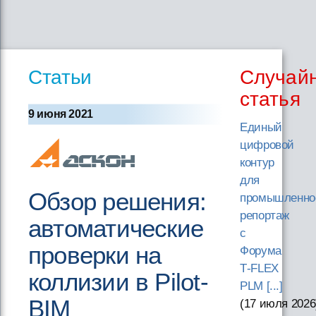
Статьи
Случай
статья
9 июня 2021
Единый
цифровой
контур
для
Обзор решения:
промышленно
репортаж
автоматические
с
проверки на
Форума
T‑FLEX
коллизии в Pilot-
PLM [...]
BIM
(17 июля 2026