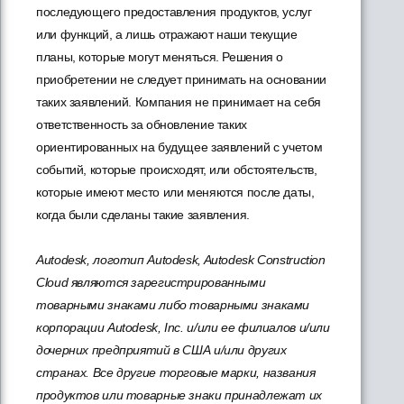
последующего предоставления продуктов, услуг
или функций, а лишь отражают наши текущие
планы, которые могут меняться. Решения о
приобретении не следует принимать на основании
таких заявлений. Компания не принимает на себя
ответственность за обновление таких
ориентированных на будущее заявлений с учетом
событий, которые происходят, или обстоятельств,
которые имеют место или меняются после даты,
когда были сделаны такие заявления.
Autodesk, логотип Autodesk, Autodesk Construction
Cloud являются зарегистрированными
товарными знаками либо товарными знаками
корпорации Autodesk, Inc. и/или ее филиалов и/или
дочерних предприятий в США и/или других
странах. Все другие торговые марки, названия
продуктов или товарные знаки принадлежат их