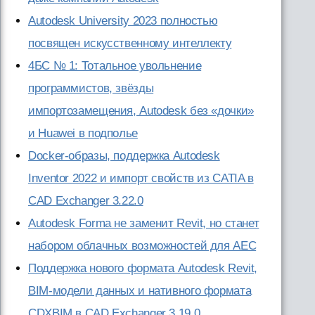
Autodesk University 2023 полностью
посвящен искусственному интеллекту
4БС № 1: Тотальное увольнение
программистов, звёзды
импортозамещения, Autodesk без «дочки»
и Huawei в подполье
Docker-образы, поддержка Autodesk
Inventor 2022 и импорт свойств из CATIA в
CAD Exchanger 3.22.0
Autodesk Forma не заменит Revit, но станет
набором облачных возможностей для AEC
Поддержка нового формата Autodesk Revit,
BIM-модели данных и нативного формата
CDXBIM в CAD Exchanger 3.19.0