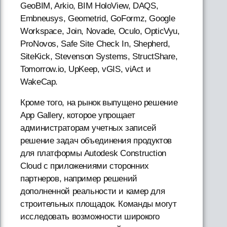
GeoBIM, Arkio, BIM HoloView, DAQS,
Embneusys, Geometrid, GoFormz, Google
Workspace, Join, Novade, Oculo, OpticVyu,
ProNovos, Safe Site Check In, Shepherd,
SiteKick, Stevenson Systems, StructShare,
Tomorrow.io, UpKeep, vGIS, viAct и
WakeCap.
Кроме того, на рынок выпущено решение
App Gallery, которое упрощает
администраторам учетных записей
решение задач объединения продуктов
для платформы Autodesk Construction
Cloud с приложениями сторонних
партнеров, например решений
дополненной реальности и камер для
строительных площадок. Команды могут
исследовать возможности широкого