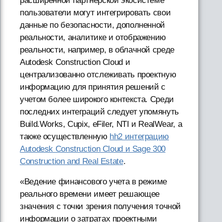
расширенной партнерской экосистеме
пользователи могут интегрировать свои
данные по безопасности, дополненной
реальности, аналитике и отображению
реальности, например, в облачной среде
Autodesk Construction Cloud и
централизованно отслеживать проектную
информацию для принятия решений с
учетом более широкого контекста. Среди
последних интеграций следует упомянуть
Build.Works, Cupix, eFiler, NTI и RealWear, а
также осуществленную
hh2 интеграцию
Autodesk Construction Cloud и Sage 300
Construction and Real Estate
.
«Ведение финансового учета в режиме
реального времени имеет решающее
значения с точки зрения получения точной
информации о затратах проектными