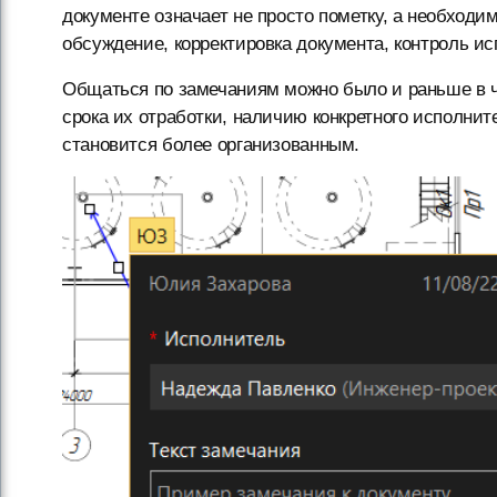
документе означает не просто пометку, а необходи
обсуждение, корректировка документа, контроль исп
Общаться по замечаниям можно было и раньше в ча
срока их отработки, наличию конкретного исполни
становится более организованным.