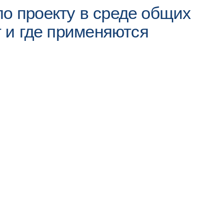
по проекту в среде общих
т и где применяются