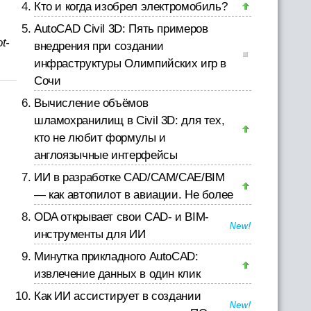
Кто и когда изобрел электромобиль?
AutoCAD Civil 3D: Пять примеров
t-
внедрения при создании
инфраструктуры Олимпийских игр в
Сочи
Вычисление объёмов
шламохранилищ в Civil 3D: для тех,
кто не любит формулы и
англоязычные интерфейсы
ИИ в разработке CAD/CAM/CAE/BIM
,
— как автопилот в авиации. Не более
ODA открывает свои CAD- и BIM-
инструменты для ИИ
Минутка прикладного AutoCAD:
извлечение данных в один клик
Как ИИ ассистирует в создании