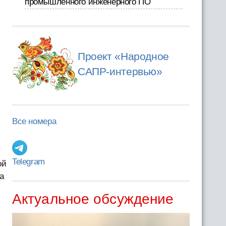
промышленного инженерного ПО
Проект «Народное
САПР-интервью»
Все номера
Telegram
ой
а
Актуальное обсуждение