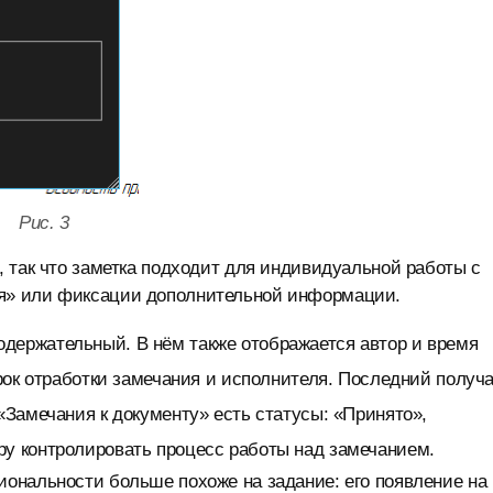
Рис. 3
, так что заметка подходит для индивидуальной работы с
бя» или фиксации дополнительной информации.
одержательный. В нём также отображается автор и время
срок отработки замечания и исполнителя. Последний получ
«Замечания к документу» есть статусы: «Принято»,
ру контролировать процесс работы над замечанием.
иональности больше похоже на задание: его появление на