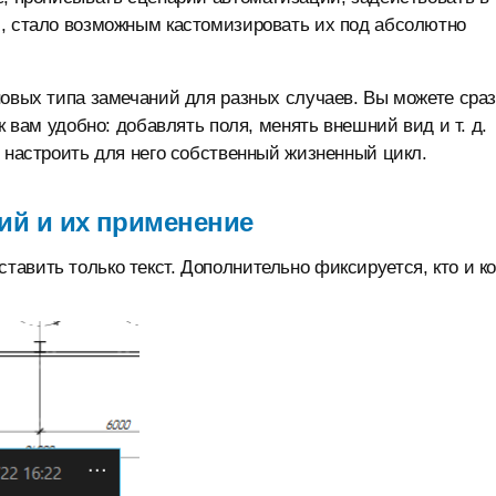
и, стало возможным кастомизировать их под абсолютно
новых типа замечаний для разных случаев. Вы можете сра
к вам удобно: добавлять поля, менять внешний вид и т. д.
и настроить для него собственный жизненный цикл.
ий и их применение
ставить только текст. Дополнительно фиксируется, кто и ко