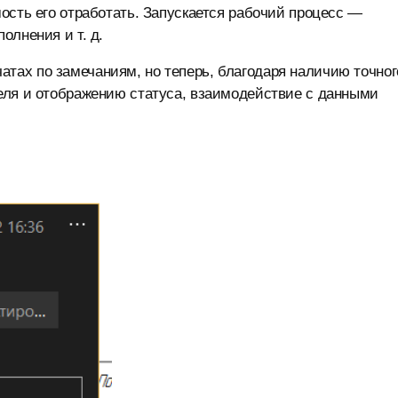
мость его отработать. Запускается рабочий процесс —
олнения и т. д.
тах по замечаниям, но теперь, благодаря наличию точног
теля и отображению статуса, взаимодействие с данными