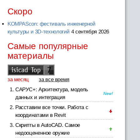
Скоро
KOMPAScon: фестиваль инженерной
культуры и 3D-технологий
4 сентября 2026
Самые популярные
материалы
за месяц
за все время
САРУС+: Архитектура, модель
данных и интеграция
Расставим все точки. Работа с
координатами в Revit
Скрипты в AutoCAD. Самое
недооцененное оружие