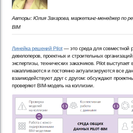
Авторы: Юлия Захарова, маркетинг-менеджер по реш
BIM
Линейка решений Pilot
— это среда для совместной р
девелоперов, проектных и строительных организаций
экспертизы, технических заказчиков. Pilot выступает
накапливаются и постоянно актуализируются все данн
взаимодействуют друг с другом: обсуждают проектн
проверяют BIM-модель на коллизии.