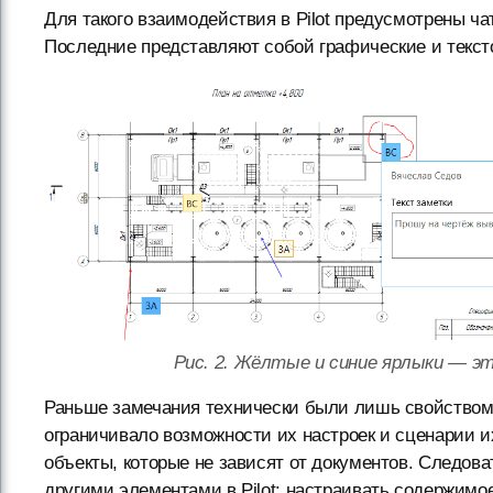
Для такого взаимодействия в Pilot предусмотрены ч
Последние представляют собой графические и текст
Рис. 2. Жёлтые и синие ярлыки — э
Раньше замечания технически были лишь свойством т
ограничивало возможности их настроек и сценарии 
объекты, которые не зависят от документов. Следоват
другими элементами в Pilot: настраивать содержимо