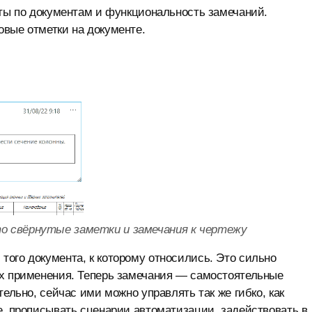
аты по документам и функциональность замечаний.
овые отметки на документе.
то свёрнутые заметки и замечания к чертежу
ого документа, к которому относились. Это сильно
их применения. Теперь замечания — самостоятельные
ельно, сейчас ими можно управлять так же гибко, как
е, прописывать сценарии автоматизации, задействовать в