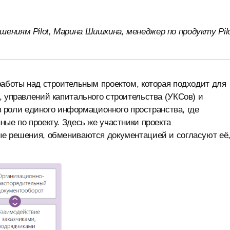
ениям Pilot, Марина Шишкина, менеджер по продукту Pilo
аботы над строительным проектом, которая подходит для
, управлений капитального строительства (УКСов) и
 в роли единого информационного пространства, где
ые по проекту. Здесь же участники проекта
ые решения, обмениваются документацией и согласуют её