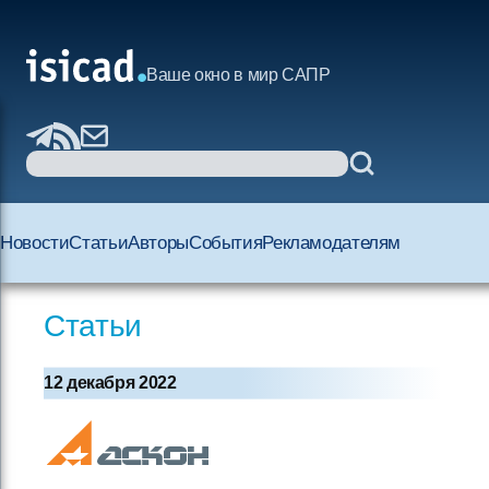
Ваше окно в мир САПР
Новости
Статьи
Авторы
События
Рекламодателям
Статьи
12 декабря 2022