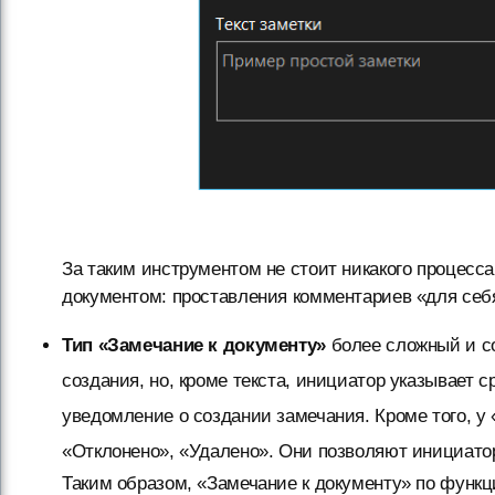
За таким инструментом не стоит никакого процесса
документом: проставления комментариев «для се
Тип «Замечание к документу»
более сложный и с
создания, но, кроме текста, инициатор указывает 
уведомление о создании замечания. Кроме того, у 
«Отклонено», «Удалено». Они позволяют инициато
Таким образом, «Замечание к документу» по функц