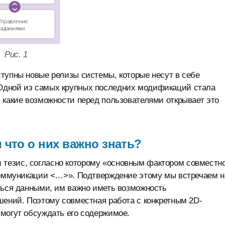
Рис. 1
тупны новые релизы системы, которые несут в себе
Одной из самых крупных последних модификаций стала
 какие возможности перед пользователями открывает это
и что о них важно знать?
тезис, согласно которому «основным фактором совместн
 коммуникации <…>». Подтверждение этому мы встречаем н
ться данными, им важно иметь возможность
шений. Поэтому совместная работа с конкретным 2D-
могут обсуждать его содержимое.