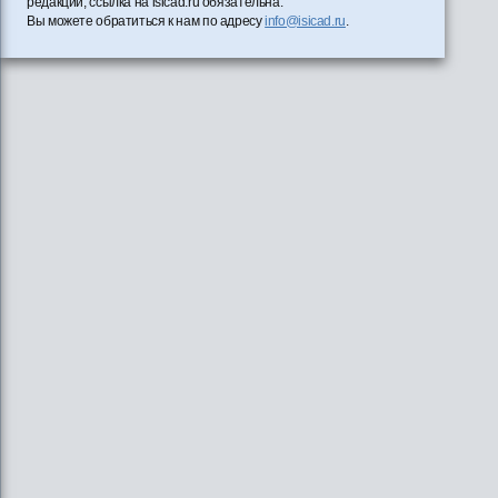
редакции, ссылка на isicad.ru обязательна.
Вы можете обратиться к нам по адресу
info@isicad.ru
.