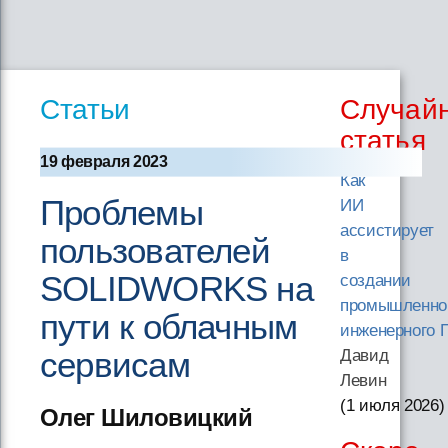
Статьи
Случай
статья
19 февраля 2023
Как
Проблемы
ИИ
ассистирует
пользователей
в
SOLIDWORKS на
создании
промышленно
пути к облачным
инженерного 
сервисам
Давид
Левин
(1 июля 2026
)
Олег Шиловицкий