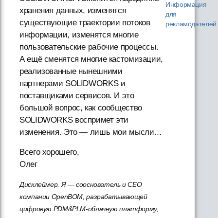
Информация
хранения данных, изменятся
для
существующие траектории потоков
рекламодателей
информации, изменятся многие
пользовательские рабочие процессы.
А ещё сменятся многие кастомизации,
реализованные нынешними
партнерами SOLIDWORKS и
поставщиками сервисов. И это
большой вопрос, как сообщество
SOLIDWORKS воспримет эти
изменения. Это — лишь мои мысли…
Всего хорошего,
Олег
Дисклеймер. Я — сооснователь и СЕО
компании OpenBOM, разрабатывающей
цифровую PDM&PLM-облачную платформу,