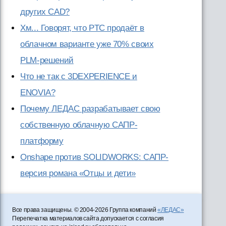
других CAD?
Хм... Говорят, что PTC продаёт в
облачном варианте уже 70% своих
PLM-решений
Что не так с 3DEXPERIENCE и
ENOVIA?
Почему ЛЕДАС разрабатывает свою
собственную облачную САПР-
платформу
Onshape против SOLIDWORKS: САПР-
версия романа «Отцы и дети»
Все права защищены. © 2004-2026 Группа компаний
«ЛЕДАС»
Перепечатка материалов сайта допускается с согласия