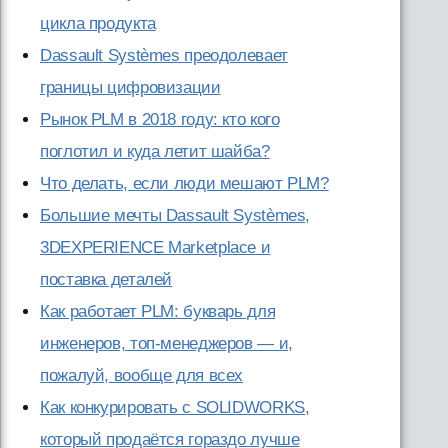
цикла продукта
Dassault Systèmes преодолевает
границы цифровизации
Рынок PLM в 2018 году: кто кого
поглотил и куда летит шайба?
Что делать, если люди мешают PLM?
Большие мечты Dassault Systèmes,
3DEXPERIENCE Marketplace и
поставка деталей
Как работает PLM: букварь для
инженеров, топ-менеджеров — и,
пожалуй, вообще для всех
Как конкурировать с SOLIDWORKS,
который продаётся гораздо лучше