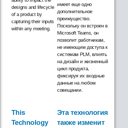
ability to impact the
имеет еще одно
designs and lifecycle
дополнительное
of a product by
преимущество.
capturing their inputs
Поскольку он встроен в
within any meeting.
Microsoft Teams, он
позволит работникам,
не имеющим доступа к
системам PLM, влиять
на дизайн и жизненный
цикл продукта,
фиксируя их входные
данные на любом
совещании.
This
Эта технология
Technology
также изменит