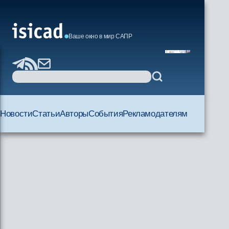
Ваше окно в мир САПР
Новости
Статьи
Авторы
События
Рекламодателям