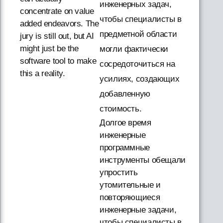
инженерных задач,
concentrate on value
чтобы специалисты в
added endeavors. The
предметной области
jury is still out, but AI
might just be the
могли фактически
software tool to make
сосредоточиться на
this a reality.
усилиях, создающих
добавленную
стоимость.
Долгое время
инженерные
программные
инструменты обещали
упростить
утомительные и
повторяющиеся
инженерные задачи,
чтобы специалисты в