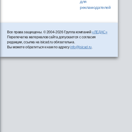
для
рекламодателей
Все права защищены. © 2004-2026 Группа компаний
«ЛЕДАС»
Перепечатка материалов сайта допускается с согласия
редакции, ссылка на isicad.ru обязательна.
Вы можете обратиться к нам по адресу
info@isicad.ru
.