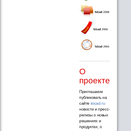
О
проекте
Приглашаем
публиковать на
сайте
isicad.ru
новости и пресс-
релизы о новых
решениях и
продуктах, о