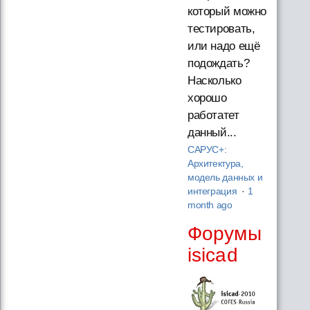
который можно
тестировать,
или надо ещё
подождать?
Насколько
хорошо
работатет
данный...
САРУС+:
Архитектура,
модель данных и
интеграция
·
1
month ago
Форумы
isicad