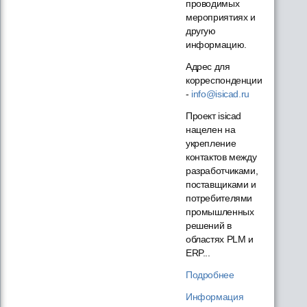
проводимых
мероприятиях и
другую
информацию.
Адрес для
корреспонденции
-
info@isicad.ru
Проект isicad
нацелен на
укрепление
контактов между
разработчиками,
поставщиками и
потребителями
промышленных
решений в
областях PLM и
ERP...
Подробнее
Информация