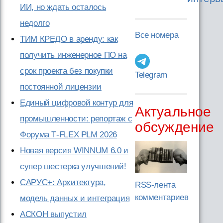
ИИ, но ждать осталось
недолго
Все номера
ТИМ КРЕДО в аренду: как
получить инженерное ПО на
срок проекта без покупки
Telegram
постоянной лицензии
Единый цифровой контур для
Актуальное
промышленности: репортаж с
обсуждение
Форума T‑FLEX PLM 2026
Новая версия WINNUM 6.0 и
супер шестерка улучшений!
САРУС+: Архитектура,
RSS-лента
комментариев
модель данных и интеграция
АСКОН выпустил