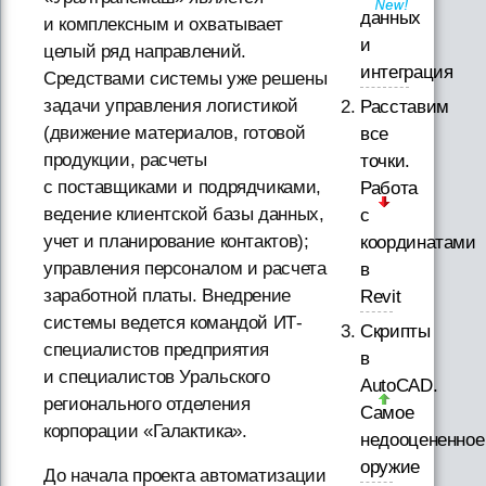
данных
и комплексным и охватывает
и
целый ряд направлений.
интеграция
Средствами системы уже решены
задачи управления логистикой
Расставим
(движение материалов, готовой
все
продукции, расчеты
точки.
с поставщиками и подрядчиками,
Работа
ведение клиентской базы данных,
с
учет и планирование контактов);
координатами
управления персоналом и расчета
в
заработной платы. Внедрение
Revit
системы ведется командой ИТ-
Скрипты
специалистов предприятия
в
и специалистов Уральского
AutoCAD.
регионального отделения
Самое
корпорации «Галактика».
недооцененное
оружие
До начала проекта автоматизации