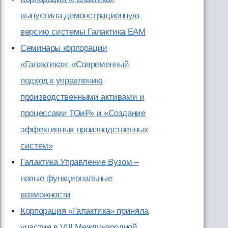
выпустила демонстрационную
версию системы Галактика ЕАМ
Семинары корпорации
«Галактика»: «Современный
подход к управлению
производственными активами и
процессами ТОиР» и «Создание
эффективных производственных
систем»
Галактика Управление Вузом –
новые функциональные
возможности
Корпорация «Галактика» приняла
участие в VIII Международной