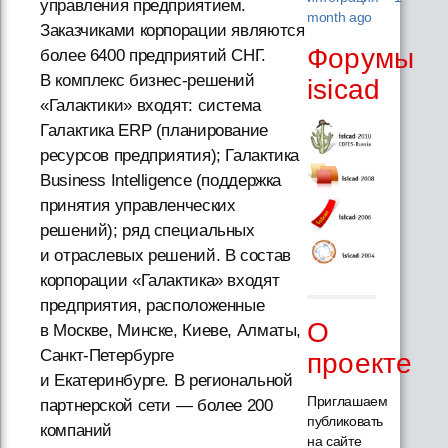
управления предприятием.
month ago
Заказчиками корпорации являются
Форумы
более 6400 предприятий СНГ.
В комплекс бизнес-решений
isicad
«Галактики» входят: система
Галактика ERP (планирование
ресурсов предприятия); Галактика
Business Intelligence (поддержка
принятия управленческих
решений); ряд специальных
и отраслевых решений. В состав
корпорации «Галактика» входят
предприятия, расположенные
О
в Москве, Минске, Киеве, Алматы,
Санкт-Петербурге
проекте
и Екатеринбурге. В региональной
Приглашаем
партнерской сети — более 200
публиковать
компаний
на сайте