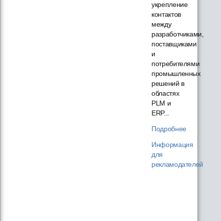
укрепление
контактов
между
разработчиками,
поставщиками
и
потребителями
промышленных
решений в
областях
PLM и
ERP...
Подробнее
Информация
для
рекламодателей