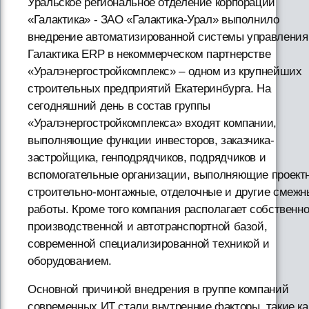
Уральское региональное отделение корпорации
«Галактика» - ЗАО «Галактика-Урал» выполнило
внедрение автоматизированной системы управления
Галактика ERP в некоммерческом партнерстве
«Уралэнергостройкомплекс» – одном из крупнейших
строительных предприятий Екатеринбурга. На
сегодняшний день в состав группы
«Уралэнергостройкомплекса» входят компании,
выполняющие функции инвесторов, заказчика-
застройщика, генподрядчиков, подрядчиков и
вспомогательные организации, выполняющие проект
строительно-монтажные, отделочные и другие смежн
работы. Кроме того компания располагает собственн
производственной и автотранспортной базой,
современной специализированной техникой и
оборудованием.
Основной причиной внедрения в группе компаний
современных ИТ стали внутренние факторы, такие ка