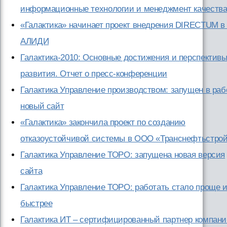
информационные технологии и менеджмент качеств
«Галактика» начинает проект внедрения DIRECTUM в
АЛИДИ
Галактика-2010: Основные достижения и перспектив
развития. Отчет о пресс-конференции
Галактика Управление производством: запущен в раб
новый сайт
«Галактика» закончила проект по созданию
отказоустойчивой системы в ООО «Транснефтьстро
Галактика Управление ТОРО: запущена новая версия
сайта
Галактика Управление ТОРО: работать стало проще 
быстрее
Галактика ИТ – сертифицированный партнер компан