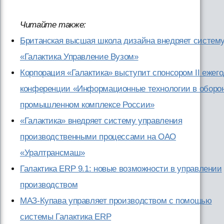
Читайте также:
Британская высшая школа дизайна внедряет систем
«Галактика Управление Вузом»
Корпорация «Галактика» выступит спонсором II ежег
конференции «Информационные технологии в оборо
промышленном комплексе России»
«Галактика» внедряет систему управления
производственными процессами на ОАО
«Уралтрансмаш»
Галактика ERP 9.1: новые возможности в управлении
производством
МАЗ-Купава управляет производством с помощью
системы Галактика ERP