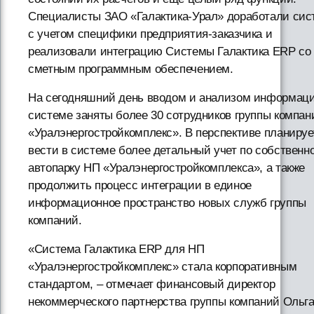
Специалисты ЗАО «Галактика-Урал» доработали сис
с учетом специфики предприятия-заказчика и
реализовали интеграцию Системы Галактика ERP со
сметным программным обеспечением.
На сегодняшний день вводом и анализом информаци
системе заняты более 30 сотрудников группы компан
«Уралэнергостройкомплекс». В перспективе планируе
вести в системе более детальный учет по собственн
автопарку НП «Уралэнергостройкомплекса», а также
продолжить процесс интеграции в единое
информационное пространство новых служб группы
компаний.
«Система Галактика ERP для НП
«Уралэнергостройкомплекс» стала корпоративным
стандартом, – отмечает финансовый директор
некоммерческого партнерства группы компаний Ольг