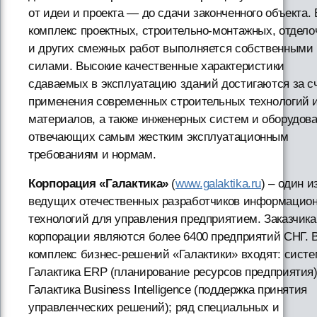
от идеи и проекта — до сдачи законченного объекта.
комплекс проектных, строительно-монтажных, отдел
и других смежных работ выполняется собственными
силами. Высокие качественные характеристики
сдаваемых в эксплуатацию зданий достигаются за с
применения современных строительных технологий 
материалов, а также инженерных систем и оборудова
отвечающих самым жестким эксплуатационным
требованиям и нормам.
Корпорация «Галактика»
(
www.galaktika.ru
) – один и
ведущих отечественных разработчиков информацио
технологий для управления предприятием. Заказчик
корпорации являются более 6400 предприятий СНГ. 
комплекс бизнес-решений «Галактики» входят: сист
Галактика ERP (планирование ресурсов предприятия)
Галактика Business Intelligence (поддержка принятия
управленческих решений); ряд специальных и