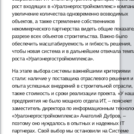
рост входящих в «Уралэнергостройкомплекс» компан
увеличение количества одновременно возводимых
объектов, а также стремление собственников
некоммерческого партнерства видеть общие показате
разрезе всех объектов строительства. Важно было
обеспечить масштабируемость и гибкость решения,
чтобы новая система и в дальнейшем отвечала тем
роста «Уралэнергостройкомплекса».
На этапе выбора системы важнейшими критериями
стали: наличие у поставщика отраслевого решения и
опыта успешных внедрений в строительной отрасли,
также стоимость и сроки реализации проекта. «У наш
предприятия не было мощного отдела ИТ, – поясняет
заместитель директора по информационным техноло
«Уралэнергостройкомплекса» Анатолий Дубров, –
поэтому оно нуждалось в опытных и надежных IT
партнерах. Свой выбор мы остановили на Системе