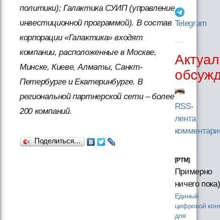
политики); Галактика СУИП (управление
инвестиционной программой). В состав
Telegram
корпорации «Галактика» входят
компании, расположенные в Москве,
Актуал
Минске, Киеве, Алматы, Санкт-
обсуж
Петербурге и Екатеринбурге. В
региональной партнерской сети – более
RSS-
200 компаний.
лента
комментари
Поделиться…
[PTM]
Примерно
ничего пока
Единый
цифровой кон
для