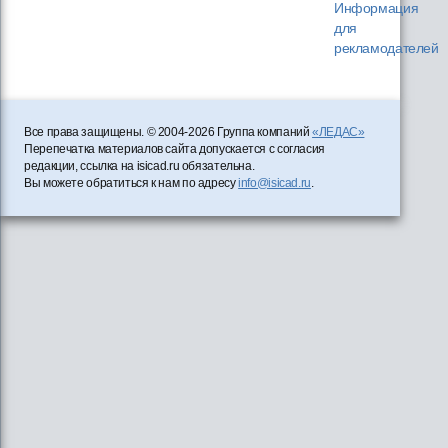
Информация
для
рекламодателей
Все права защищены. © 2004-2026 Группа компаний
«ЛЕДАС»
Перепечатка материалов сайта допускается с согласия
редакции, ссылка на isicad.ru обязательна.
Вы можете обратиться к нам по адресу
info@isicad.ru
.