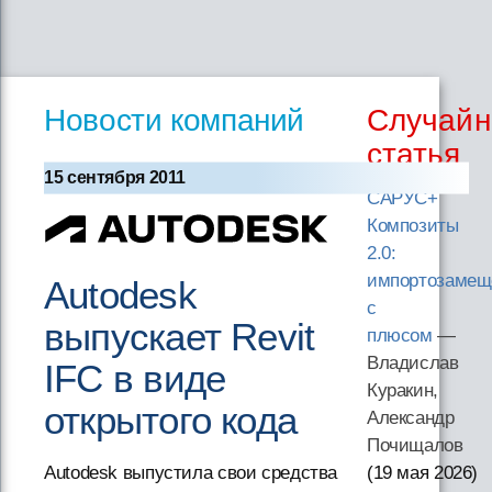
Новости компаний
Случайн
статья
15 сентября 2011
САРУС+
Композиты
2.0:
импортозамещ
Autodesk
с
выпускает Revit
плюсом
—
Владислав
IFC в виде
Куракин,
открытого кода
Александр
Почищалов
(19 мая 2026
)
Autodesk выпустила свои средства