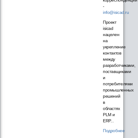
-
info@isicad.ru
Проект
isicad
нацелен
на
укрепление
контактов
между
разработчиками,
поставщиками
и
потребителями
промышленных
решений
в
областях
PLM и
ERP...
Подробнее