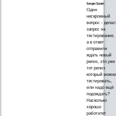
Sergei Sanin
Один
нескромный
вопрос - делал
запрос на
тестирование,
а в ответ
отправили
ждать новый
релиз, это уже
тот релиз
который можн
тестировать,
или надо ещё
подождать?
Насколько
хорошо
работатет