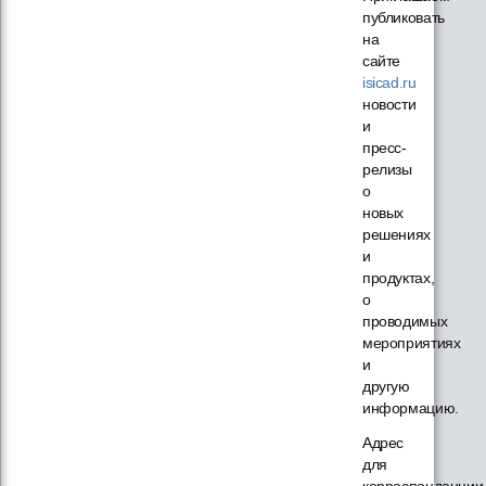
публиковать
на
сайте
isicad.ru
новости
и
пресс-
релизы
о
новых
решениях
и
продуктах,
о
проводимых
мероприятиях
и
другую
информацию.
Адрес
для
корреспонденции