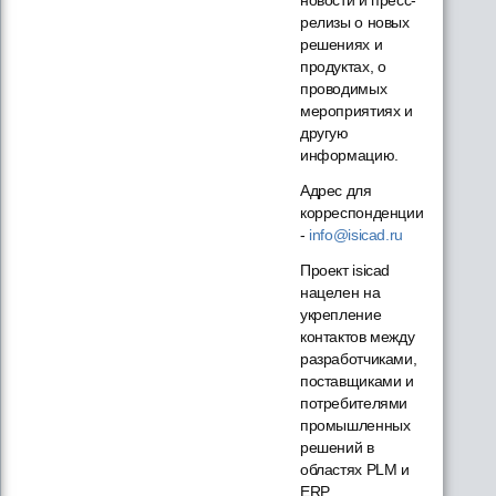
релизы о новых
решениях и
продуктах, о
проводимых
мероприятиях и
другую
информацию.
Адрес для
корреспонденции
-
info@isicad.ru
Проект isicad
нацелен на
укрепление
контактов между
разработчиками,
поставщиками и
потребителями
промышленных
решений в
областях PLM и
ERP...