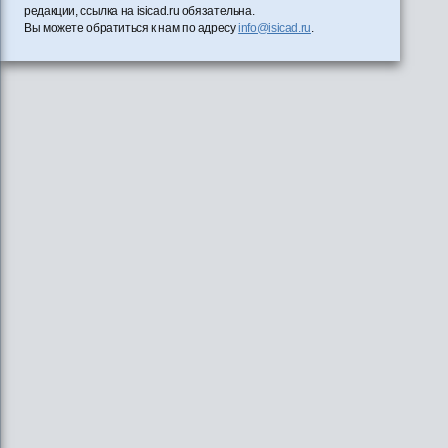
редакции, ссылка на isicad.ru обязательна.
Вы можете обратиться к нам по адресу
info@isicad.ru
.