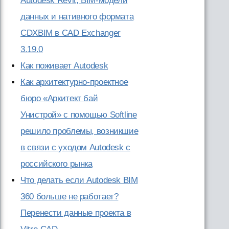
Autodesk Revit, BIM-модели
данных и нативного формата
CDXBIM в CAD Exchanger
3.19.0
Как поживает Autodesk
Как архитектурно-проектное
бюро «Аркитект бай
Унистрой» с помощью Softline
решило проблемы, возникшие
в связи с уходом Autodesk с
российского рынка
Что делать если Autodesk BIM
360 больше не работает?
Перенести данные проекта в