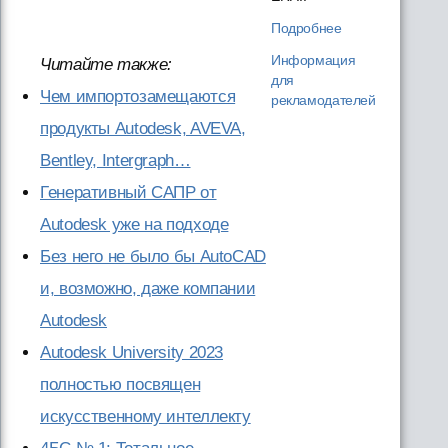
Подробнее
Информация
Читайте также:
для
Чем импортозамещаются
рекламодателей
продукты Autodesk, AVEVA,
Bentley, Intergraph…
Генеративный САПР от
Autodesk уже на подходе
Без него не было бы AutoCAD
и, возможно, даже компании
Autodesk
Autodesk University 2023
полностью посвящен
искусственному интеллекту