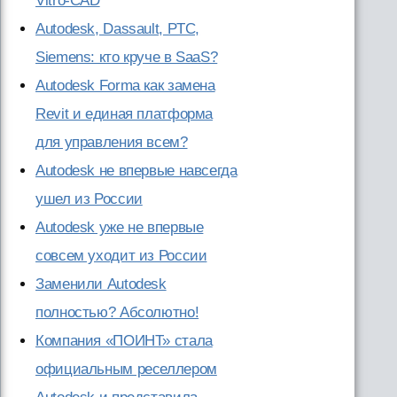
Vitro-CAD
Autodesk, Dassault, PTC,
Siemens: кто круче в SaaS?
Autodesk Forma как замена
Revit и единая платформа
для управления всем?
Autodesk не впервые навсегда
ушел из России
Autodesk уже не впервые
совсем уходит из России
Заменили Autodesk
полностью? Абсолютно!
Компания «ПОИНТ» стала
официальным реселлером