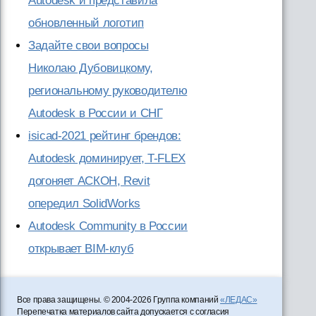
Autodesk и представила
обновленный логотип
Задайте свои вопросы
Николаю Дубовицкому,
региональному руководителю
Autodesk в России и СНГ
isicad-2021 рейтинг брендов:
Autodesk доминирует, T-FLEX
догоняет АСКОН, Revit
опередил SolidWorks
Autodesk Community в России
открывает BIM-клуб
Все права защищены. © 2004-2026 Группа компаний
«ЛЕДАС»
Перепечатка материалов сайта допускается с согласия