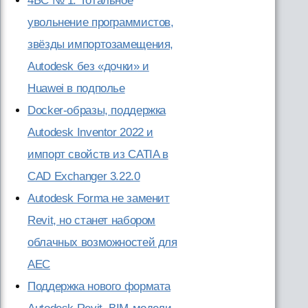
4БС № 1: Тотальное
увольнение программистов,
звёзды импортозамещения,
Autodesk без «дочки» и
Huawei в подполье
Docker-образы, поддержка
Autodesk Inventor 2022 и
импорт свойств из CATIA в
CAD Exchanger 3.22.0
Autodesk Forma не заменит
Revit, но станет набором
облачных возможностей для
AEC
Поддержка нового формата