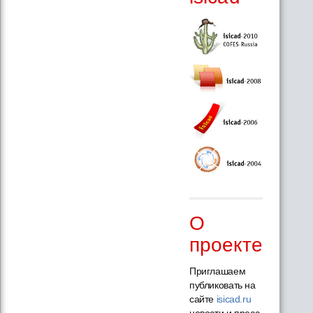
О
проекте
Приглашаем
публиковать на
сайте
isicad.ru
новости и пресс-