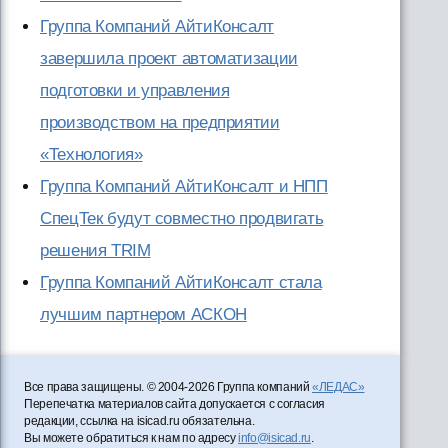
Группа Компаний АйтиКонсалт
завершила проект автоматизации
подготовки и управления
производством на предприятии
«Технология»
Группа Компаний АйтиКонсалт и НПП
СпецТек будут совместно продвигать
решения TRIM
Группа Компаний АйтиКонсалт стала
лучшим партнером АСКОН
Все права защищены. © 2004-2026 Группа компаний
«ЛЕДАС»
Перепечатка материалов сайта допускается с согласия
редакции, ссылка на isicad.ru обязательна.
Вы можете обратиться к нам по адресу
info@isicad.ru
.