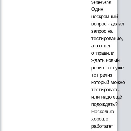
Sergei Sanin
Один
нескромный
вопрос - делал
запрос на
тестирование,
а в ответ
отправили
ждать новый
релиз, это уже
тот релиз
который можно
тестировать,
или надо ещё
подождать?
Насколько
хорошо
работатет