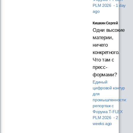
PLM 2026
·
1 day
ago
Кишкин Сергей
Одни высокие
материи,
ничего
конкретного.
Что там с
пресс-
формами?
Единый
цифровой контур
для
промышленности:
репортаж с
Форума T‑FLEX
PLM 2026
·
2
weeks ago