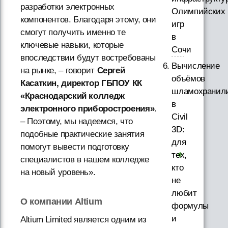
разработки электронных
Олимпийских
компонентов. Благодаря этому, они
игр
смогут получить именно те
в
ключевые навыки, которые
Сочи
впоследствии будут востребованы
Вычисление
на рынке, – говорит
Сергей
объёмов
Касаткин, директор ГБПОУ КК
шламохранил
«Краснодарский колледж
в
электронного приборостроения»
.
Civil
– Поэтому, мы надеемся, что
3D:
подобные практические занятия
для
помогут вывести подготовку
тех,
специалистов в нашем колледже
кто
на новый уровень».
не
любит
О компании Altium
формулы
и
Altium Limited является одним из