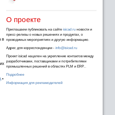
О проекте
Приглашаем публиковать на сайте
isicad.ru
новости и
пресс-релизы о новых решениях и продуктах, о
 в
проводимых мероприятиях и другую информацию.
Адрес для корреспонденции -
info@isicad.ru
Проект isicad нацелен на укрепление контактов между
разработчиками, поставщиками и потребителями
ких
промышленных решений в областях PLM и ERP...
Подробнее
A
•
Информация для рекламодателей