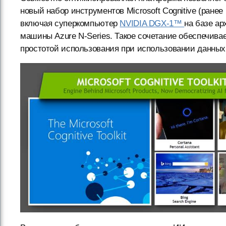
новый набор инструментов Microsoft Cognitive (ране
включая суперкомпьютер
NVIDIA DGX-1™
на базе а
машины Azure N-Series. Такое сочетание обеспечива
простотой использования при использовании данных 