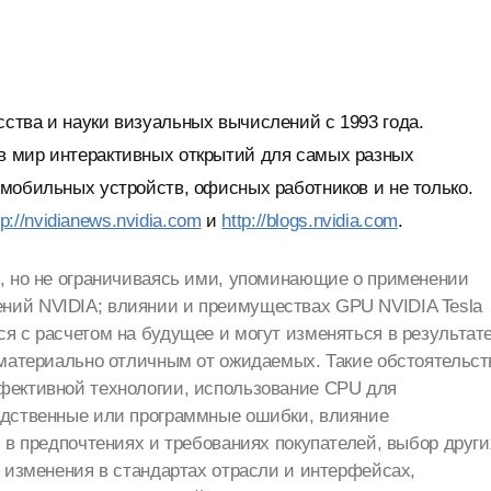
тва и науки визуальных вычислений с 1993 года.
в мир интерактивных открытий для самых разных
мобильных устройств, офисных работников и не только.
tp://nvidianews.nvidia.com
и
http://blogs.nvidia.com
.
я, но не ограничиваясь ими, упоминающие о применении
ний NVIDIA; влиянии и преимуществах GPU NVIDIA Tesla
я с расчетом на будущее и могут изменяться в результат
 материально отличным от ожидаемых. Такие обстоятельст
фективной технологии, использование CPU для
одственные или программные ошибки, влияние
 в предпочтениях и требованиях покупателей, выбор други
, изменения в стандартах отрасли и интерфейсах,