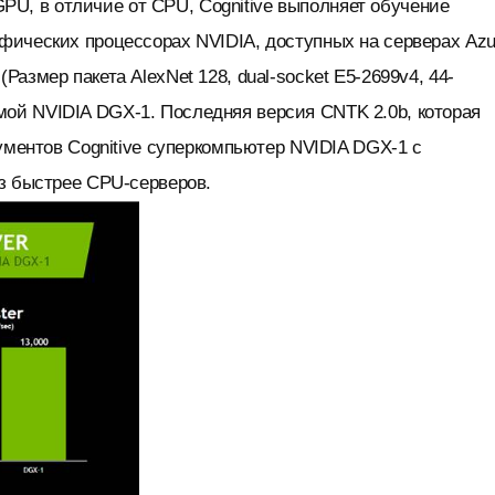
GPU, в отличие от CPU, Cognitive выполняет обучение
афических процессорах NVIDIA, доступных на серверах Azu
Размер пакета AlexNet 128, dual-socket E5-2699v4, 44-
мой NVIDIA DGX-1. Последняя версия CNTK 2.0b, которая
рументов Cognitive суперкомпьютер NVIDIA DGX-1 с
аз быстрее CPU-серверов.