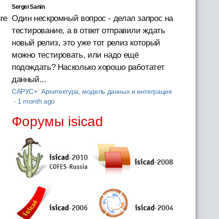
Sergei Sanin
re
Один нескромный вопрос - делал запрос на
тестирование, а в ответ отправили ждать
новый релиз, это уже тот релиз который
можно тестировать, или надо ещё
подождать? Насколько хорошо работатет
данный...
САРУС+: Архитектура, модель данных и интеграция
·
1 month ago
Форумы isicad