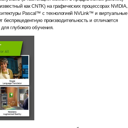
е известный как CNTK) на графических процессорах NVIDIA,
рхитектуры Pascal™ с технологией NVLink™ и виртуальные
ет беспрецедентную производительность и отличается
для глубокого обучения.