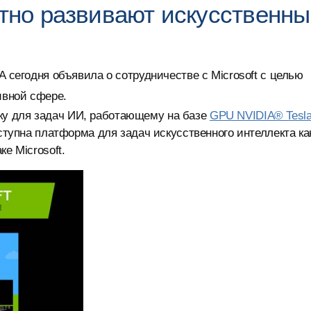
стно развивают искусственн
 сегодня объявила о сотрудничестве с Microsoft с целью
ивной сфере.
у для задач ИИ, работающему на базе
GPU NVIDIA® Tesl
оступна платформа для задач искусственного интеллекта ка
е Microsoft.