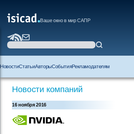
Ваше окно в мир САПР
Новости
Статьи
Авторы
События
Рекламодателям
Новости компаний
16 ноября 2016