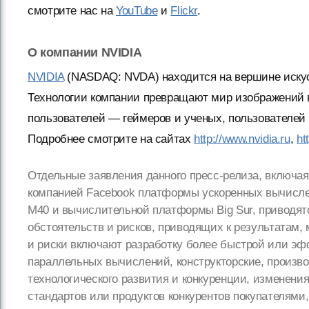
смотрите нас на
YouTube
и
Flickr
.
О компании NVIDIA
NVIDIA
(NASDAQ: NVDA) находится на вершине искусс
Технологии компании превращают мир изображений 
пользователей — геймеров и ученых, пользователей 
Подробнее смотрите на сайтах
http://www.nvidia.ru
,
ht
Отдельные заявления данного пресс-релиза, включа
компанией Facebook платформы ускоренных вычисле
M40 и вычислительной платформы Big Sur, приводятс
обстоятельств и рисков, приводящих к результатам,
и риски включают разработку более быстрой или эф
параллельных вычислений, конструкторские, произв
технологического развития и конкуренции, изменения
стандартов или продуктов конкурентов покупателями