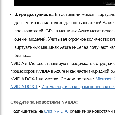
Шире доступность
: В настоящий момент виртуал
для тестирования только для пользователей Azure
пользователей. GPU в машинах Azure могут использ
оценки моделей. Учитывая огромное количество кл
виртуальных машинах Azure N-Series получают наг
бизнеса.
NVIDIA и Microsoft планируют продолжать сотрудниче
процессоров NVIDIA в Azure и как части гибридной
NVIDIA DGX-1 на местах. Ссылки по теме •
Microsoft 
NVIDIA DGX-1
•
Интеллектуальная промышленная рев
Следите за новостями NVIDIA:
Подпишитесь на
блог NVIDIA
, следите за новостями