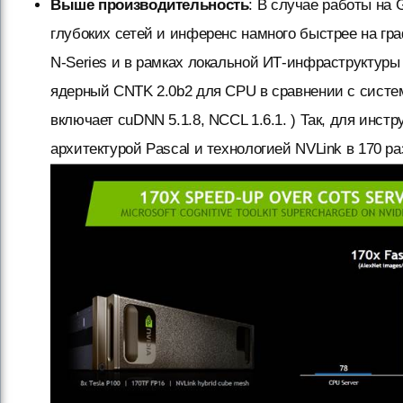
Выше производительность
: В случае работы на 
глубоких сетей и инференс намного быстрее на гр
N-Series и в рамках локальной ИТ-инфраструктуры (
ядерный CNTK 2.0b2 для CPU в сравнении с систе
включает cuDNN 5.1.8, NCCL 1.6.1. ) Так, для инст
архитектурой Pascal и технологией NVLink в 170 р