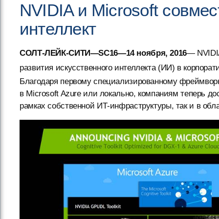
NVIDIA и Microsoft совме
интеллект
СОЛТ-ЛЕЙК-СИТИ—SC16—14 ноября, 2016
— NVIDIA
развития искусственного интеллекта (ИИ) в корпорат
Благодаря первому специализированному фреймворк
в Microsoft Azure или локально, компаниям теперь д
рамках собственной ИТ-инфраструктуры, так и в облак