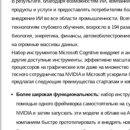
В результате, благодаря возможностям ИИ, компани
продукты и услуги и предоставлять потребителям бо
внедрение ИИ во все области промышленности. Всего
технологиям глубокого обучения, возросло в 194 раза
биология, энергетика, финансы, автомобилестроение 
на огромные массивы данных.
Набор инструментов Microsoft Cognitive внедряет и 
другие доступные инструменты, эффективно масштаб
процессоров на графические или даже на множество 
тесного сотрудничества NVIDIA и Microsoft ускорили C
предлагая следующие преимущества стартапам и ко
Более широкая функциональность
: набор инстр
помощью одного фреймворка самостоятельно на с
NVIDIA и затем запускать эти модели в облаке на
компаниям быстро прототипировать и внедрять но