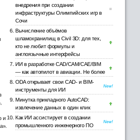
внедрения при создании
инфраструктуры Олимпийских игр в
Сочи
Вычисление объёмов
шламохранилищ в Civil 3D: для тех,
м
кто не любит формулы и
англоязычные интерфейсы
ИИ в разработке CAD/CAM/CAE/BIM
— как автопилот в авиации. Не более
ODA открывает свои CAD- и BIM-
инструменты для ИИ
в
Минутка прикладного AutoCAD:
,
извлечение данных в один клик
Как ИИ ассистирует в создании
ю и
промышленного инженерного ПО
а».