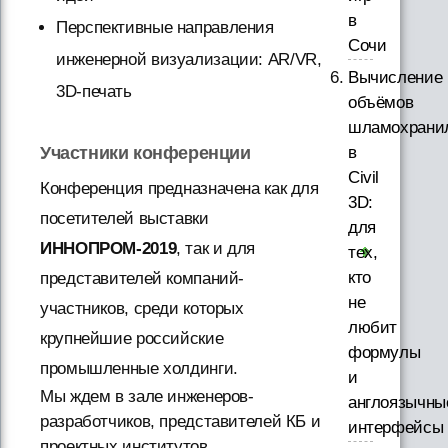
в
Перспективные направления
Сочи
инженерной визуализации: AR/VR,
Вычисление
3D-печать
объёмов
шламохрани
в
Участники конференции
Civil
Конференция предназначена как для
3D:
посетителей выставки
для
ИННОПРОМ-2019
, так и для
тех,
кто
представителей компаний-
не
участников, среди которых
любит
крупнейшие российские
формулы
промышленные холдинги.
и
Мы ждем в зале инженеров-
англоязычны
разработчиков, представителей КБ и
интерфейсы
проектных институтов,