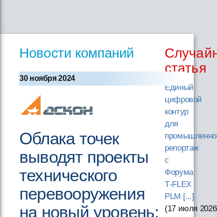
Новости компаний
Случай
статья
30 ноября 2024
Единый
цифровой
контур
для
Облака точек
промышленно
репортаж
выводят проекты
с
технического
Форума
T‑FLEX
перевооружения
PLM [...]
на новый уровень:
(17 июля 2026