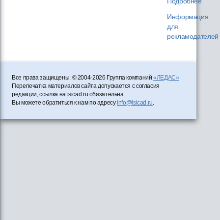
Подробнее
Информация
для
рекламодателей
Все права защищены. © 2004-2026 Группа компаний
«ЛЕДАС»
Перепечатка материалов сайта допускается с согласия
редакции, ссылка на isicad.ru обязательна.
Вы можете обратиться к нам по адресу
info@isicad.ru
.