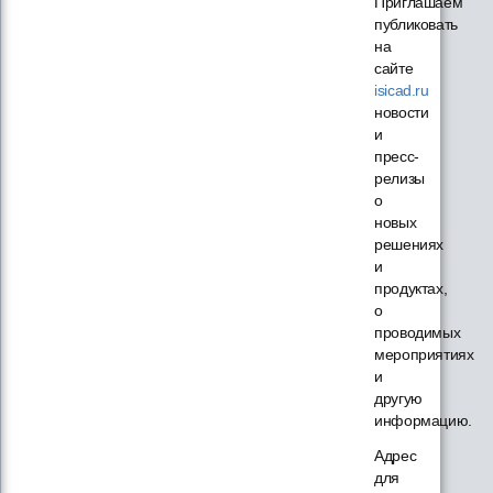
Приглашаем
публиковать
на
сайте
isicad.ru
новости
и
пресс-
релизы
о
новых
решениях
и
продуктах,
о
проводимых
мероприятиях
и
другую
информацию.
Адрес
для