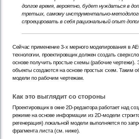
долгое время, вероятно, будет нуждаться в д
третьих, самому инструментально-методологич
спроецировать в себя рациональный опыт допол
Сейчас применение
3-х
мерного моделирования в AEC
технологии, проектировщик должен создать сверхсло
основе получить простые схемы (рабочие чертежи).
объекты создаются на основе простых схем. Таким о
модели по рабочим чертежам.
Как это выглядит со стороны
Проектировщик в окне 2D-редактора работает над со
режиме на основе информации из 2D-модели строитс
регенерация) локальной модели выполняется по зап
фрагмента листа (см. ниже).