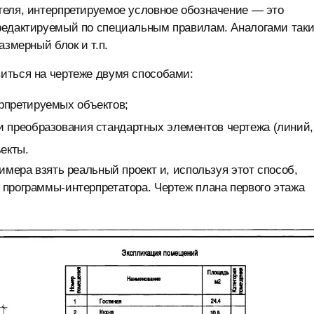
теля, интерпретируемое условное обозначение — это
редактируемый по специальным правилам. Аналогами так
азмерный блок и т.п.
иться на чертеже двумя способами:
рпретируемых объектов;
 преобразования стандартных элементов чертежа (линий,
ъекты.
имера взять реальный проект и, используя этот способ,
 программы-интерпретатора. Чертеж плана первого этажа