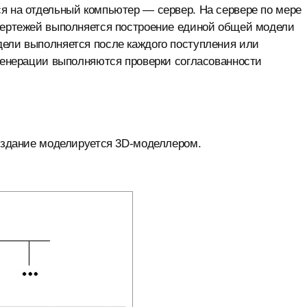
я на отдельный компьютер — сервер. На сервере по мере
 чертежей выполняется построение единой общей модели
дели выполняется после каждого поступления или
егенерации выполняются проверки согласованности
о здание моделируется 3D-моделлером.