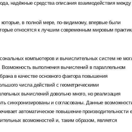
кода, надёжные средства описания взаимодействия между
 которые, в полной мере, по-видимому, впервые были
которые относятся к лучшим современным мировым практик
рсональных компьютеров и вычислительных систем не мог
а. Возможность выполнения вычислений в параллельном
рана в качестве основного фактора повышения
ольшого числа действий с геометрическими
ллельных вычислений довольно много, но реализация
быть синхронизированы и согласованы. Данные возможност
печивает автоматическое повышение производительности е
ительных возможностей и, таким образом, является