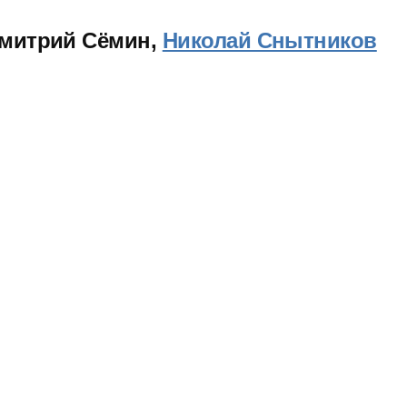
Дмитрий Сёмин,
Николай Снытников