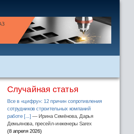
Случайная статья
Все в «цифру»: 12 причин сопротивления
сотрудников строительных компаний
работе [...]
— Ирина Семёнова, Дарья
Демьянова, пресейл-инженеры Sarex
(8 апреля 2026
)