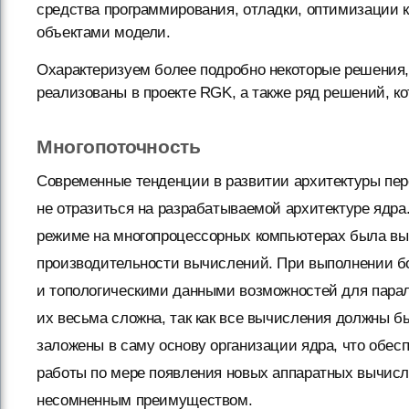
средства программирования, отладки, оптимизации 
объектами модели.
Охарактеризуем более подробно некоторые решения,
реализованы в проекте RGK, а также ряд решений, 
Многопоточность
Современные тенденции в развитии архитектуры пе
не отразиться на разрабатываемой архитектуре ядр
режиме на многопроцессорных компьютерах была выб
производительности вычислений. При выполнении б
и топологическими данными возможностей для пара
их весьма сложна, так как все вычисления должны 
заложены в саму основу организации ядра, что обес
работы по мере появления новых аппаратных вычисл
несомненным преимуществом.