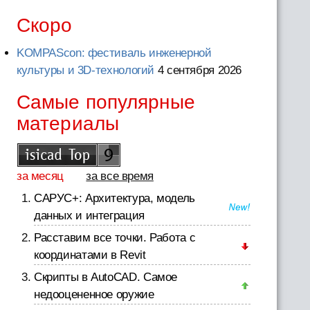
Скоро
KOMPAScon: фестиваль инженерной
культуры и 3D-технологий
4 сентября 2026
Самые популярные
материалы
за месяц
за все время
САРУС+: Архитектура, модель
данных и интеграция
Расставим все точки. Работа с
координатами в Revit
Скрипты в AutoCAD. Самое
недооцененное оружие