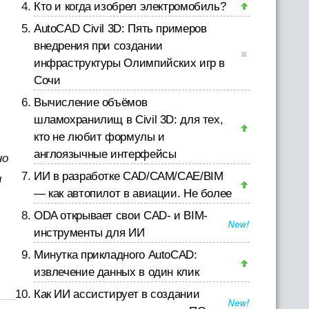
Кто и когда изобрел электромобиль?
AutoCAD Civil 3D: Пять примеров
внедрения при создании
инфраструктуры Олимпийских игр в
Сочи
Вычисление объёмов
шламохранилищ в Civil 3D: для тех,
кто не любит формулы и
англоязычные интерфейсы
но
ИИ в разработке CAD/CAM/CAE/BIM
ы
— как автопилот в авиации. Не более
ODA открывает свои CAD- и BIM-
инструменты для ИИ
Минутка прикладного AutoCAD:
извлечение данных в один клик
Как ИИ ассистирует в создании