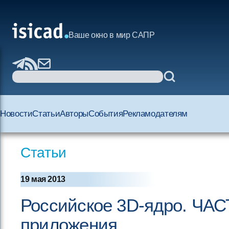
Ваше окно в мир САПР
Новости
Статьи
Авторы
События
Рекламодателям
Статьи
19 мая 2013
Российское 3D-ядро. ЧАСТ
приложения