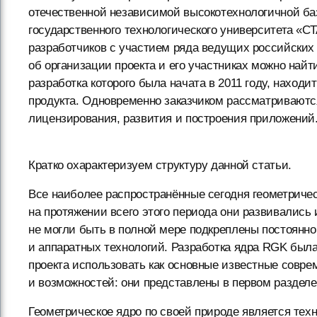
отечественной независимой высокотехнологичной баз
государственного технологического университета «
разработчиков с участием ряда ведущих российских
об организации проекта и его участниках можно най
разработка которого была начата в 2011 году, наход
продукта. Одновременно заказчиком рассматриваютс
лицензирования, развития и построения приложений
Кратко охарактеризуем структуру данной статьи.
Все наиболее распространённые сегодня геометриче
на протяжении всего этого периода они развивались
не могли быть в полной мере подкреплены постоян
и аппаратных технологий. Разработка ядра RGK была
проекта использовать как основные известные совр
и возможностей: они представлены в первом разделе
Геометрическое ядро по своей природе является техн