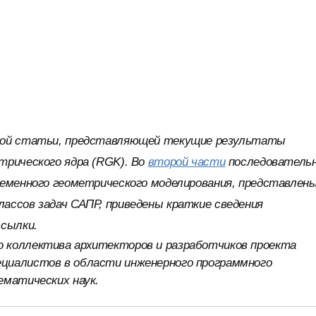
ой статьи, представляющей текущие результаты
трического ядра (RGK). Во
второй части
последователь
ременного геометрического моделирования, представлен
ассов задач САПР, приведены краткие сведения
ссылки.
 коллектива архитекторов и разработчиков проекта
циалистов в области инженерного программного
ематических наук.