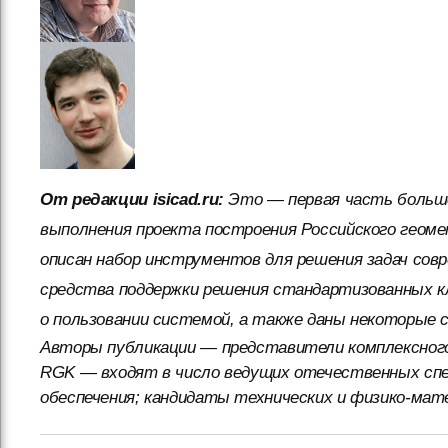
От редакции isicad.ru:
Это — первая часть больш
выполнения проекта построения Российского геоме
описан набор инструментов для решения задач сов
средства поддержки решения стандартизованных кл
о пользовании системой, а также даны некоторые 
Авторы публикации — представители комплексного
RGK — входят в число ведущих отечественных спе
обеспечения; кандидаты технических и физико-мат