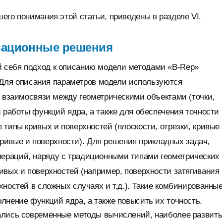
его понимания этой статьи, приведены в разделе VI.
овационные решения
 себя подход к описанию модели методами «B-Rep»
. Для описания параметров модели используются
и взаимосвязи между геометрическими объектами (точки,
и работы функций ядра, а также для обеспечения точности
 типы кривых и поверхностей (плоскости, отрезки, кривые
ривые и поверхности). Для решения прикладных задач,
ераций, наряду с традиционными типами геометрических
ивых и поверхностей (например, поверхности затягивания 
хностей в сложных случаях и т.д.). Такие комбинированны
лнение функций ядра, а также повысить их точность.
вались современные методы вычислений, наиболее развит