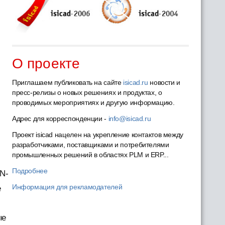
О проекте
Приглашаем публиковать на сайте
isicad.ru
новости и
пресс-релизы о новых решениях и продуктах, о
проводимых мероприятиях и другую информацию.
Адрес для корреспонденции -
info@isicad.ru
Проект isicad нацелен на укрепление контактов между
разработчиками, поставщиками и потребителями
промышленных решений в областях PLM и ERP...
Подробнее
N-
Информация для рекламодателей
е
ые