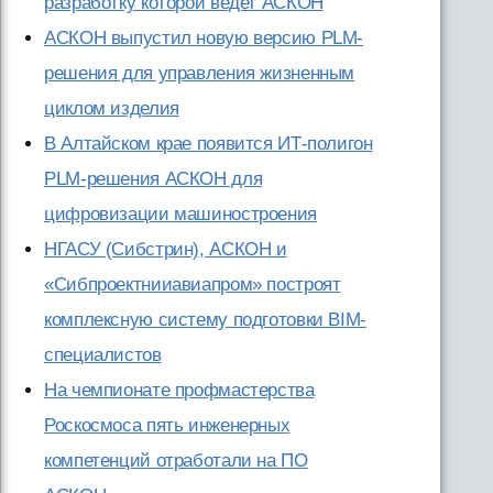
разработку которой ведет АСКОН
АСКОН выпустил новую версию PLM-
решения для управления жизненным
циклом изделия
В Алтайском крае появится ИТ-полигон
PLM-решения АСКОН для
цифровизации машиностроения
НГАСУ (Сибстрин), АСКОН и
«Сибпроектнииавиапром» построят
комплексную систему подготовки BIM-
специалистов
На чемпионате профмастерства
Роскосмоса пять инженерных
компетенций отработали на ПО