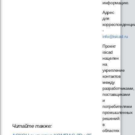
информацию.
Адрес
для
корреспонденци
-
info@isicad.ru
Проект
isicad
нацелен
на
укрепление
контактов
между
разработчиками,
поставщиками
и
потребителями
промышленных
решений
в
Читайте также:
областях