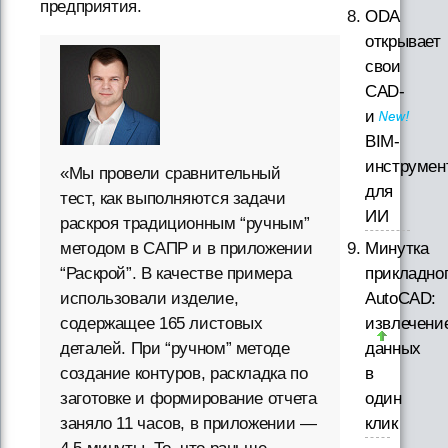
предприятия.
ODA
открывает
свои
CAD-
и
BIM-
инструмен
«Мы провели сравнительный
для
тест, как выполняются задачи
ИИ
раскроя традиционным “ручным”
методом в САПР и в приложении
Минутка
“Раскрой”. В качестве примера
прикладно
использовали изделие,
AutoCAD:
содержащее 165 листовых
извлечени
деталей. При “ручном” методе
данных
создание контуров, раскладка по
в
заготовке и формирование отчета
один
заняло 11 часов, в приложении —
клик