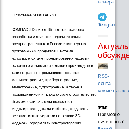
номера
О системе КОМПАС-3D
Telegram
КОМПАС-3D имеет 35-летнюю историю
разработки и является одним из самых
распространенных в России инженерных
Актуаль
программных продуктов. Система
обсужд
используется для проектирования изделий
основного и вспомогательного производств в
таких отраслях промышленности, как
RSS-
машиностроение, приборостроение,
лента
авиастроение, судостроение, а также в
комментариев
промышленном и гражданском строительстве.
Возможности системы позволяют
[PTM]
моделировать детали и сборки, создавать
Примерно
ассоциативные чертежи на основе 3D-
ничего пока)
моделей, оформлять конструкторскую
Единый