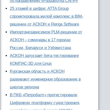
по направлению «Разработка САПР»
25 этажей в цифре: ATTA Group
спроектировала жилой комплекс в BIM-
решении от АСКОН и Renga Software
Импортонезависимое PLM-решение от
АСКОН – семинары в 17 городах
России, Беларуси и Узбекистана
АСКОН запускает бета-тестирование
КОМПАС-3D для Linux
Курганская область и АСКОН
развивают инженерное образование в
школах региона
В ПКБ «Петробалт» протестировали
Цифровую платформу судостроения,