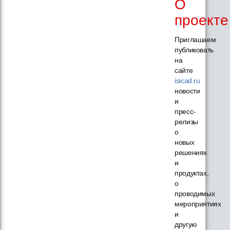
О
проекте
Приглашаем
публиковать
на
сайте
isicad.ru
новости
и
пресс-
релизы
о
новых
решениях
и
продуктах,
о
проводимых
мероприятиях
и
другую