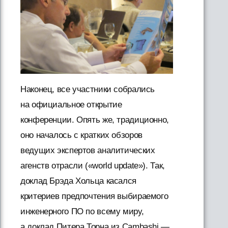
Наконец, все участники собрались
на официальное открытие
конференции. Опять же, традиционно,
оно началось с кратких обзоров
ведущих экспертов аналитических
агенств отрасли («world update»). Так,
доклад Брэда Хольца касался
критериев предпочтения выбираемого
инженерного ПО по всему миру,
а доклад Питера Торна из Cambashi —