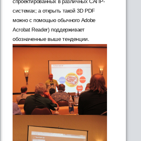
спроектированных в различных САПР-
системах; а открыть такой 3D PDF
можно с помощью обычного Adobe
Acrobat Reader) поддерживает
обозначенные выше тенденции.