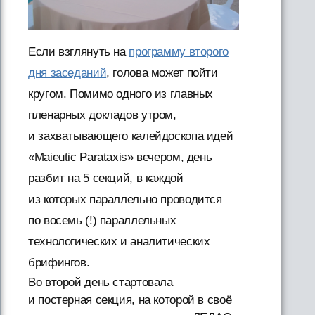
Если взглянуть на
программу второго
дня заседаний
, голова может пойти
кругом. Помимо одного из главных
пленарных докладов утром,
и захватывающего калейдоскопа идей
«Maieutic Parataxis» вечером, день
разбит на 5 секций, в каждой
из которых параллельно проводится
по восемь (!) параллельных
технологических и аналитических
брифингов.
Во второй день стартовала
и постерная секция, на которой в своё