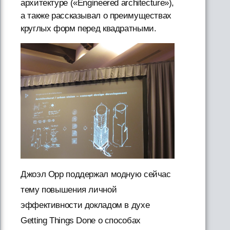
архитектуре («Engineered architecture»),
а также рассказывал о преимуществах
круглых форм перед квадратными.
Джоэл Орр поддержал модную сейчас
тему повышения личной
эффективности докладом в духе
Getting Things Done о способах