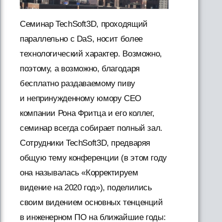
Семинар TechSoft3D, проходящий
параллельно с DaS, носит более
технологический характер. Возможно,
поэтому, а возможно, благодаря
бесплатно раздаваемому пиву
и непринужденному юмору CEO
компании Рона Фритца и его коллег,
семинар всегда собирает полный зал.
Сотрудники TechSoft3D, предваряя
общую тему конференции (в этом году
она называлась «Корректируем
видение на 2020 год»), поделились
своим видением основных тенценций
в инженерном ПО на ближайшие годы: