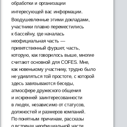
обработки и организации
интересующей вас информации.
Воодушевленные этими докладами,
участники плавно переместились
к бассейну, где началась
неофициальная часть —
приветственный фуршет, часть,
которую, как говорилось выше, многие
считают основной для COFES. Мне,
как новенькому участнику, трудно было
не удивляться той простоте, с которой
здесь завязываются беседы,
атмосфере дружеского общения
и искренней заинтересованности
в людях, независимо от статусов,
должностей и размеров компаний.
По понятным причинам, рассказы
о встречах неофициальной части