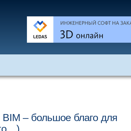
 BIM – большое благо для
то…)