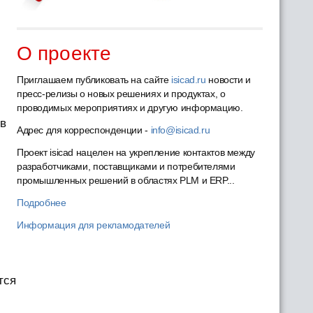
О проекте
Приглашаем публиковать на сайте
isicad.ru
новости и
пресс-релизы о новых решениях и продуктах, о
проводимых мероприятиях и другую информацию.
 в
Адрес для корреспонденции -
info@isicad.ru
Проект isicad нацелен на укрепление контактов между
разработчиками, поставщиками и потребителями
промышленных решений в областях PLM и ERP...
Подробнее
Информация для рекламодателей
тся