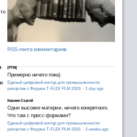
что
RSS-лента комментариев
м
[PTM]
Примерно ничего пока)
не
Единый цифровой контур для промышленности:
репортаж с Форума T‑FLEX PLM 2026
·
1 day ago
Кишкин Сергей
м
Одни высокие материи, ничего конкретного.
Что там с пресс-формами?
Единый цифровой контур для промышленности:
репортаж с Форума T‑FLEX PLM 2026
·
2 weeks ago