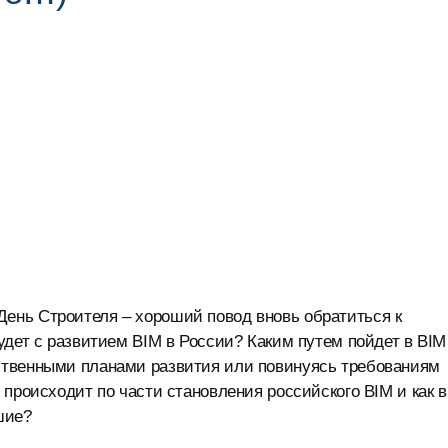
ень Строителя – хороший повод вновь обратиться к
удет с развитием BIM в России? Каким путем пойдет в BIM
ственными планами развития или повинуясь требованиям
происходит по части становления российского BIM и как в
шие?