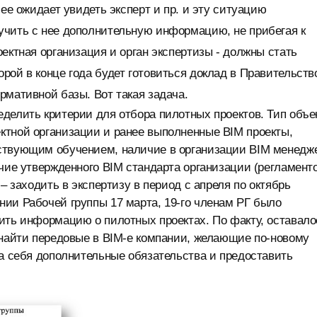
 ее ожидает увидеть эксперт и пр. и эту ситуацию
учить с нее дополнительную информацию, не прибегая к
ектная организация и орган экспертизы - должны стать
рой в конце года будет готовиться доклад в Правительств
рмативной базы. Вот такая задача.
делить критерии для отбора пилотных проектов. Тип объе
ктной организации и ранее выполненные BIM проекты,
тствующим обучением, наличие в организации BIM менедж
ичие утвержденного BIM стандарта организации (регламент
– заходить в экспертизу в период с апреля по октябрь
ии Рабочей группы 17 марта, 19-го членам РГ было
ить информацию о пилотных проектах. По факту, оставало
 найти передовые в BIM-е компании, желающие по-новому
на себя дополнительные обязательства и предоставить