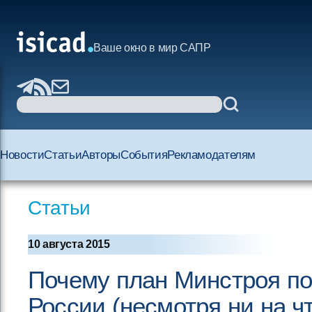
Ваше окно в мир САПР
Новости
Статьи
Авторы
События
Рекламодателям
Статьи
10 августа 2015
Почему план Минстроя по
России (несмотря ни на ч