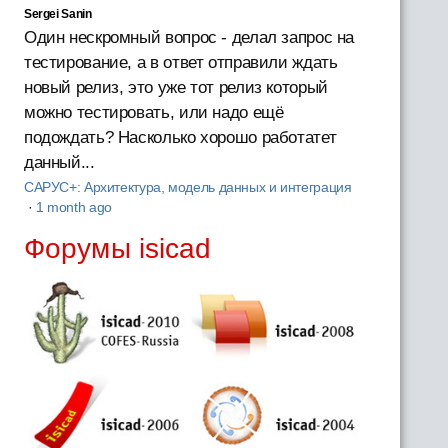
Sergei Sanin
Один нескромный вопрос - делал запрос на
тестирование, а в ответ отправили ждать
новый релиз, это уже тот релиз который
можно тестировать, или надо ещё
подождать? Насколько хорошо работатет
данный...
САРУС+: Архитектура, модель данных и интеграция
·
1 month ago
Форумы isicad