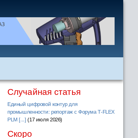
Случайная статья
Единый цифровой контур для
промышленности: репортаж с Форума T‑FLEX
PLM [...]
(17 июля 2026
)
Скоро