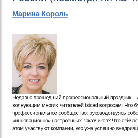
Марина Король
Недавно прошедший профессиональный праздник – Д
волнующим многих читателей isicad вопросам: Что б
профессиональное сообщество: руководствуясь соб
«инновационно» настроенных заказчиков? Что сейчас 
этом участвуют компании, его уже успешно внедрив