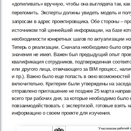
«допиливать» вручную, чтобы она выглядела так, как
переломить. Эксперты должны увидеть модель и пол
запросам в адрес проектировщика. Обе стороны – про
источником той ценнейшей информации, на базе кото
необходимости конкретных шагов по актуализации но
Теперь о реализации. Сначала необходимо было опре
значения не имел. Важен был предыдущий опыт прое
квалификация сотрудников, подтвержденная соотве
или другого лица, отвечающего за BIM процесс, нал
и пр.). Важно было еще попасть в окно возможностей 
включительно. Критерии были утверждены на заседан
отправлено приглашение не позднее 25 марта направ
всего три рабочих дня, за которые необходимо было
повзаимодействовать с экспертизой, готовые взять 
информацию о своем проекте для изучения.