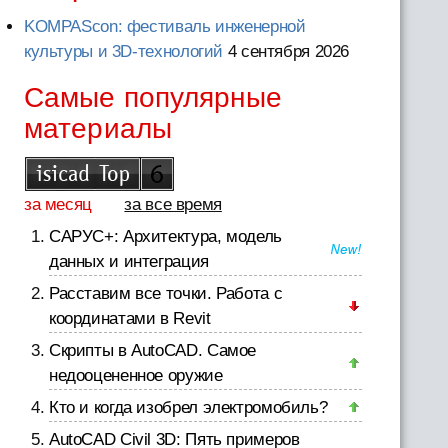
KOMPAScon: фестиваль инженерной
культуры и 3D-технологий
4 сентября 2026
Самые популярные
материалы
за месяц
за все время
САРУС+: Архитектура, модель
данных и интеграция
Расставим все точки. Работа с
координатами в Revit
Скрипты в AutoCAD. Самое
недооцененное оружие
Кто и когда изобрел электромобиль?
AutoCAD Civil 3D: Пять примеров