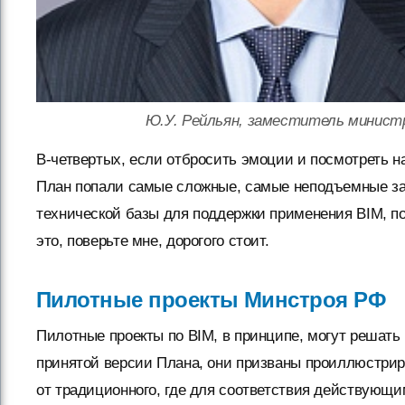
Ю.У. Рейльян, заместитель минис
В-четвертых, если отбросить эмоции и посмотреть на
План попали самые сложные, самые неподъемные за
технической базы для поддержки применения BIM, п
это, поверьте мне, дорогого стоит.
Пилотные проекты Минстроя РФ
Пилотные проекты по BIM, в принципе, могут решать 
принятой версии Плана, они призваны проиллюстриро
от традиционного, где для соответствия действующ