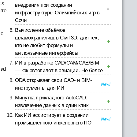
ых
внедрения при создании
нте
инфраструктуры Олимпийских игр в
Сочи
Вычисление объёмов
 с
шламохранилищ в Civil 3D: для тех,
кто не любит формулы и
англоязычные интерфейсы
ИИ в разработке CAD/CAM/CAE/BIM
cad
— как автопилот в авиации. Не более
ODA открывает свои CAD- и BIM-
инструменты для ИИ
Минутка прикладного AutoCAD:
извлечение данных в один клик
Как ИИ ассистирует в создании
промышленного инженерного ПО