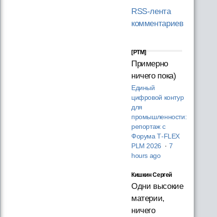
RSS-лента
комментариев
[PTM]
Примерно
ничего пока)
Единый
цифровой контур
для
промышленности:
репортаж с
Форума T‑FLEX
PLM 2026
·
7
hours ago
Кишкин Сергей
Одни высокие
материи,
ничего