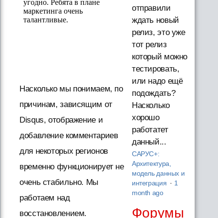
отправили
ждать новый
релиз, это уже
тот релиз
который можно
тестировать,
или надо ещё
Насколько мы понимаем, по
подождать?
причинам, зависящим от
Насколько
хорошо
Disqus, отображение и
работатет
добавление комментариев
данный...
для некоторых регионов
САРУС+:
Архитектура,
временно функционирует не
модель данных и
очень стабильно. Мы
интеграция
·
1
month ago
работаем над
Форумы
восстановлением.