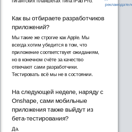
гигантских планшетах типа iPad Pro.
рекламодател
Как вы отбираете разработчиков
приложений?
Мы такие же строгие как Apple. Мы
всегда хотим убедится в том, что
приложение соответствует ожиданиям,
но в конечном счёте за качество
отвечают сами разработчики.
Тестировать всё мы не в состоянии.
На следующей неделе, наряду с
Onshape, сами мобильные
приложения также выйдут из
бета-тестирования?
Да.