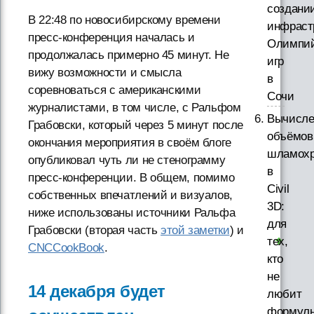
создани
В 22:48 по новосибирскому времени
инфраст
пресс-конференция началась и
Олимпий
продолжалась примерно 45 минут. Не
игр
вижу возможности и смысла
в
соревноваться с американскими
Сочи
журналистами, в том числе, с Ральфом
Вычисле
Грабовски, который через 5 минут после
объёмов
окончания мероприятия в своём блоге
шламох
опубликовал чуть ли не стенограмму
в
пресс-конференции. В общем, помимо
Civil
собственных впечатлений и визуалов,
3D:
ниже использованы источники Ральфа
для
Грабовски (вторая часть
этой заметки
) и
тех,
CNCCookBook
.
кто
не
14 декабря будет
любит
формул