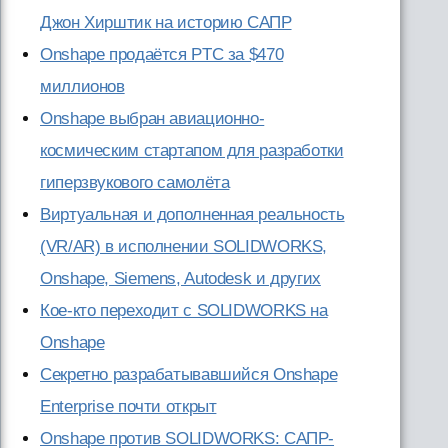
Джон Хирштик на историю САПР
Onshape продаётся PTC за $470
миллионов
Onshape выбран авиационно-
космическим стартапом для разработки
гиперзвукового самолёта
Виртуальная и дополненная реальность
(VR/AR) в исполнении SOLIDWORKS,
Onshape, Siemens, Autodesk и других
Кое-кто переходит с SOLIDWORKS на
Onshape
Секретно разрабатывавшийся Onshape
Enterprise почти открыт
Onshape против SOLIDWORKS: САПР-