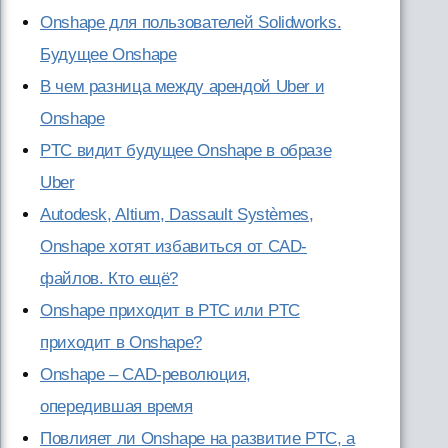
Onshape для пользователей Solidworks.
Будущее Onshape
В чем разница между арендой Uber и
Onshape
PTC видит будущее Onshape в образе
Uber
Autodesk, Altium, Dassault Systèmes,
Onshape хотят избавиться от CAD-
файлов. Кто ещё?
Onshape приходит в PTC или PTC
приходит в Onshape?
Onshape – CAD-революция,
опередившая время
Повлияет ли Onshape на развитие PTC, а