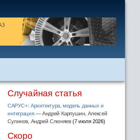
Случайная статья
САРУС+: Архитектура, модель данных и
интеграция
— Андрей Карпушин, Алексей
Сулинов, Андрей Слюняев
(7 июля 2026
)
Скоро