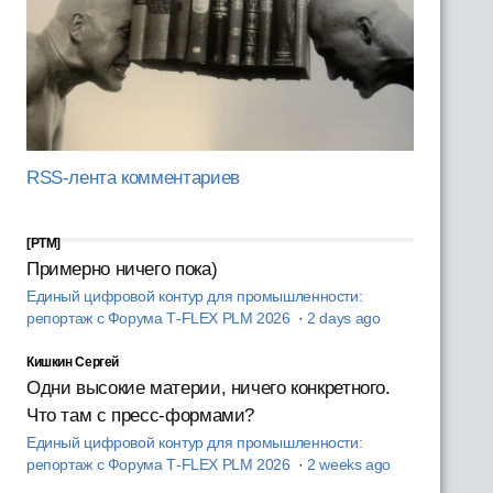
RSS-лента комментариев
[PTM]
Примерно ничего пока)
Единый цифровой контур для промышленности:
репортаж с Форума T‑FLEX PLM 2026
·
2 days ago
Кишкин Сергей
Одни высокие материи, ничего конкретного.
Что там с пресс-формами?
Единый цифровой контур для промышленности:
репортаж с Форума T‑FLEX PLM 2026
·
2 weeks ago