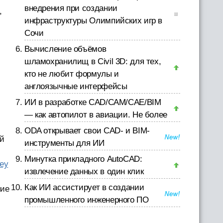
внедрения при создании
,
инфраструктуры Олимпийских игр в
Сочи
Вычисление объёмов
шламохранилищ в Civil 3D: для тех,
кто не любит формулы и
англоязычные интерфейсы
ИИ в разработке CAD/CAM/CAE/BIM
— как автопилот в авиации. Не более
ODA открывает свои CAD- и BIM-
ой
инструменты для ИИ
Минутка прикладного AutoCAD:
ley
извлечение данных в один клик
Как ИИ ассистирует в создании
ние
промышленного инженерного ПО