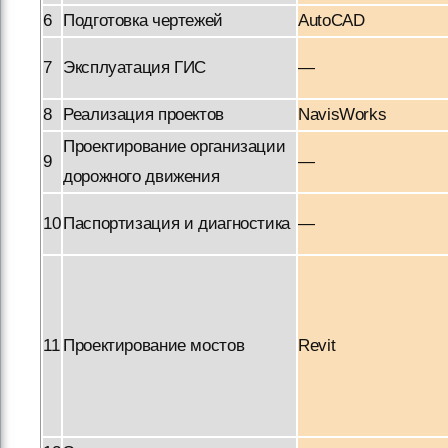
6
Подготовка чертежей
AutoCAD
7
Эксплуатация ГИС
—
8
Реализация проектов
NavisWorks
Проектирование организации
9
—
дорожного движения
10
Паспортизация и диагностика
—
11
Проектирование мостов
Revit