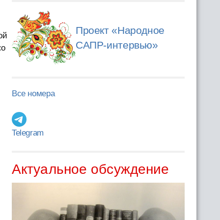
Проект «Народное
ой
САПР-интервью»
со
Все номера
Telegram
Актуальное обсуждение