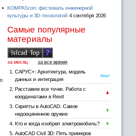
KOMPAScon: фестиваль инженерной
культуры и 3D-технологий
4 сентября 2026
Самые популярные
материалы
за месяц
за все время
САРУС+: Архитектура, модель
данных и интеграция
о
Расставим все точки. Работа с
координатами в Revit
Скрипты в AutoCAD. Самое
недооцененное оружие
Кто и когда изобрел электромобиль?
AutoCAD Civil 3D: Пять примеров