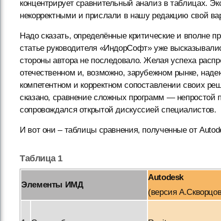
концентрирует сравнительный анализ в таблицах. Эк
некорректными и прислали в нашу редакцию свой ва
Надо сказать, определённые критические и вполне 
статье руководителя «ИндорСофт» уже высказывалис
стороны автора не последовало. Желая успеха расп
отечественном и, возможно, зарубежном рынке, надеюс
компетентном и корректном сопоставлении своих реш
сказано, сравнение сложных программ — непростой п
сопровождался открытой дискуссией специалистов.
И вот они – таблицы сравнения, полученные от Autod
Таблица 1
Autodesk
Элементы ИМД
(версия А.Скворцов