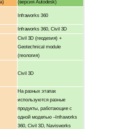
а)
(версия Autodesk)
Infraworks 360
Infraworks 360, Civil 3D
Civil 3D (геодезия) +
Geotechnical module
(геология)
Civil 3D
На разных этапах
используются разные
продукты, работающие с
одной моделью –Infraworks
360, Civil 3D, Navisworks