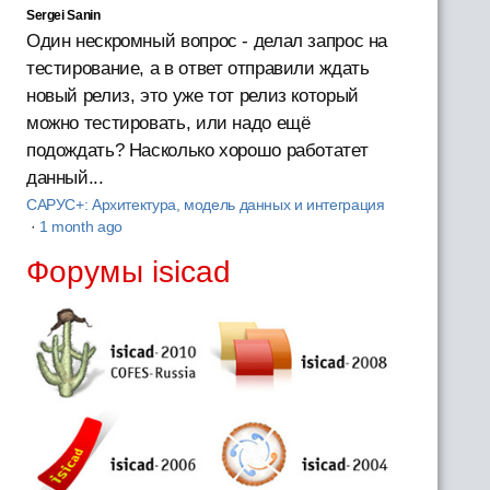
Sergei Sanin
Один нескромный вопрос - делал запрос на
тестирование, а в ответ отправили ждать
новый релиз, это уже тот релиз который
можно тестировать, или надо ещё
подождать? Насколько хорошо работатет
данный...
САРУС+: Архитектура, модель данных и интеграция
·
1 month ago
Форумы isicad