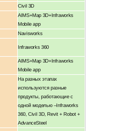
Civil 3D
AIMS+Map 3D+Infraworks
Mobile app
Navisworks
Infraworks 360
AIMS+Map 3D+Infraworks
Mobile app
На разных этапах
используются разные
продукты, работающие с
одной моделью –Infraworks
360, Civil 3D, Revit + Robot +
AdvanceSteel