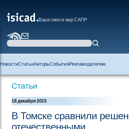
Ваше окно в мир САПР
Новости
Статьи
Авторы
События
Рекламодателям
Статьи
18 декабря 2015
В Томске сравнили решен
отечественными