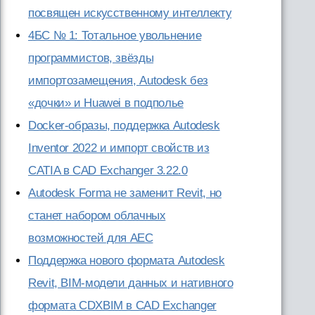
посвящен искусственному интеллекту
4БС № 1: Тотальное увольнение
программистов, звёзды
импортозамещения, Autodesk без
«дочки» и Huawei в подполье
Docker-образы, поддержка Autodesk
Inventor 2022 и импорт свойств из
CATIA в CAD Exchanger 3.22.0
Autodesk Forma не заменит Revit, но
станет набором облачных
возможностей для AEC
Поддержка нового формата Autodesk
Revit, BIM-модели данных и нативного
формата CDXBIM в CAD Exchanger