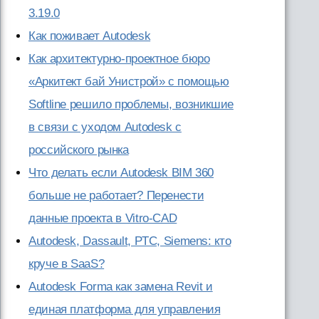
3.19.0
Как поживает Autodesk
Как архитектурно-проектное бюро
«Аркитект бай Унистрой» с помощью
Softline решило проблемы, возникшие
в связи с уходом Autodesk с
российского рынка
Что делать если Autodesk BIM 360
больше не работает? Перенести
данные проекта в Vitro-CAD
Autodesk, Dassault, PTC, Siemens: кто
круче в SaaS?
Autodesk Forma как замена Revit и
единая платформа для управления