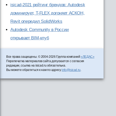
isicad-2021 рейтинг брендов: Autodesk
доминирует, T-FLEX догоняет АСКОН,
Revit опередил SolidWorks
Autodesk Community в России
открывает BIM-клуб
Все права защищены. © 2004-2026 Группа компаний
«ЛЕДАС»
Перепечатка материалов сайта допускается с согласия
редакции, ссылка на isicad.ru обязательна.
Вы можете обратиться к нам по адресу
info@isicad.ru
.