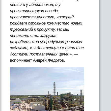
пьесы и у айтишников, и у
проектировщиков всегда
просыпается аппетит, который
рождает огромное количество новых
требований к продукту. Но мы
понимали, что, загрузив
разработчиков непредусмотренными
задачами, мы бы свернули с пути и не
достигли поставленных целей
», —
вспоминает Андрей Федотов.