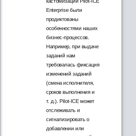
кастомизации Pilot-ICE
Enterprise были
продиктованы
особенностями наших
бизнес-процессов.
Например, при выдаче
заданий нам
требовалась фиксация
изменений заданий
(смена исполнителя,
сроков выполнения и
т. д.). Pilot-ICE может
отслеживать и
сигнализировать о
добавлении или