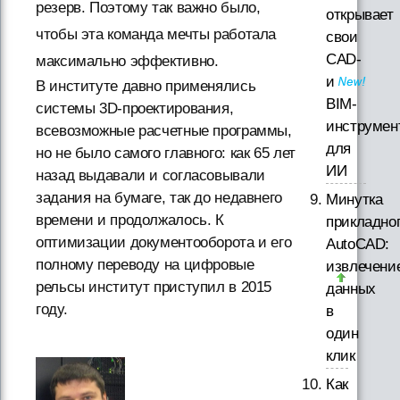
резерв. Поэтому так важно было,
открывает
чтобы эта команда мечты работала
свои
CAD-
максимально эффективно.
и
В институте давно применялись
BIM-
системы 3D-проектирования,
инструмен
всевозможные расчетные программы,
для
но не было самого главного: как 65 лет
ИИ
назад выдавали и согласовывали
задания на бумаге, так до недавнего
Минутка
времени и продолжалось. К
прикладно
оптимизации документооборота и его
AutoCAD:
полному переводу на цифровые
извлечени
рельсы институт приступил в 2015
данных
году.
в
один
клик
Как