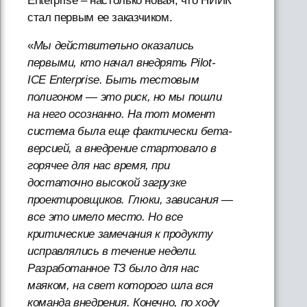
Enterprise – настолько новая, что НИИК
стал первым ее заказчиком.
«
Мы действительно оказались
первыми, кто начал внедрять Pilot-
ICE Enterprise. Быть тестовым
полигоном — это риск, но мы пошли
на него осознанно. На тот момент
система была еще фактически бета-
версией, а внедрение стартовало в
горячее для нас время, при
достаточно высокой загрузке
проектировщиков. Глюки, зависания —
все это имело место. Но все
критические замечания к продукту
исправлялись в течение недели.
Разработанное ТЗ было для нас
маяком, на свет которого шла вся
команда внедрения. Конечно, по ходу