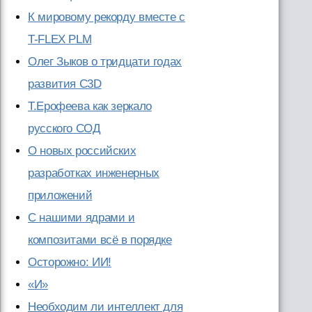
К мировому рекорду вместе с
T-FLEX PLM
Олег Зыков о тридцати годах
развития C3D
Т.Ерофеева как зеркало
русского СОД
О новых российских
разработках инженерных
приложений
С нашими ядрами и
композитами всё в порядке
Осторожно: ИИ!
«И»
Необходим ли интеллект для