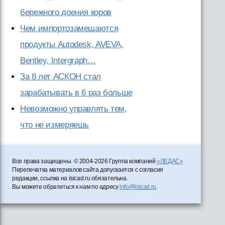
бережного доения коров
Чем импортозамещаются
продукты Autodesk, AVEVA,
Bentley, Intergraph…
За 8 лет АСКОН стал
зарабатывать в 6 раз больше
Невозможно управлять тем,
что не измеряешь
Все права защищены. © 2004-2026 Группа компаний
«ЛЕДАС»
Перепечатка материалов сайта допускается с согласия
редакции, ссылка на isicad.ru обязательна.
Вы можете обратиться к нам по адресу
info@isicad.ru
.