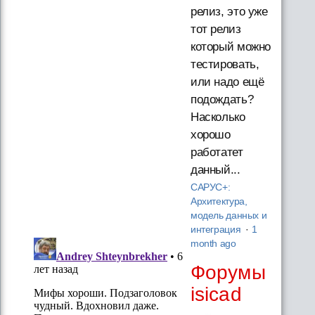
релиз, это уже
тот релиз
который можно
тестировать,
или надо ещё
подождать?
Насколько
хорошо
работатет
данный...
САРУС+:
Архитектура,
модель данных и
интеграция
·
1
month ago
Форумы
isicad