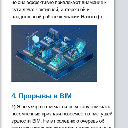
но они эффективно привлекают внимание к
сути дела: к активной, интересной и
плодотворной работе компании Нанософт.
4. Прорывы в BIM
1)
Я регулярно отмечаю и не устану отмечать
несомненные признаки повсеместно растущей
зрелости BIM. Не в последнюю очередь об