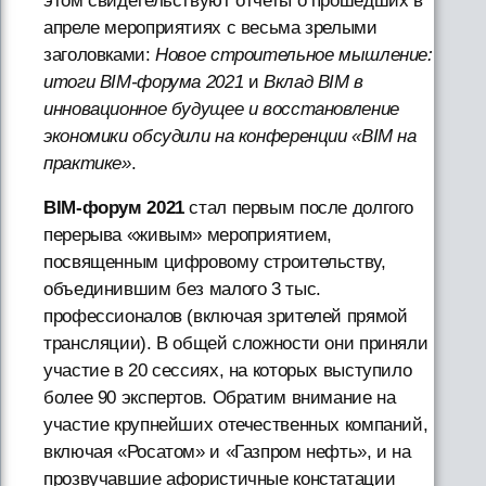
этом свидетельствуют отчеты о прошедших в
апреле мероприятиях с весьма зрелыми
заголовками:
Новое строительное мышление:
итоги BIM-форума 2021
и
Вклад BIM в
инновационное будущее и восстановление
экономики обсудили на конференции «BIM на
практике»
.
BIM-форум 2021
стал первым после долгого
перерыва «живым» мероприятием,
посвященным цифровому строительству,
объединившим без малого 3 тыс.
профессионалов (включая зрителей прямой
трансляции). В общей сложности они приняли
участие в 20 сессиях, на которых выступило
более 90 экспертов. Обратим внимание на
участие крупнейших отечественных компаний,
включая «Росатом» и «Газпром нефть», и на
прозвучавшие афористичные констатации