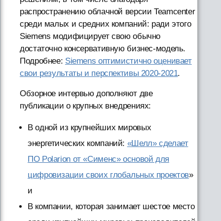
распространению облачной версии Teamcenter
среди малых и средних компаний: ради этого
Siemens модифицирует свою обычно
достаточно консервативную бизнес-модель.
Подробнее:
Siemens оптимистично оценивает
свои результаты и перспективы 2020-2021
.
Обзорное интервью дополняют две
публикации о крупных внедрениях:
В одной из крупнейших мировых
энергетических компаний:
«Шелл» сделает
ПО Polarion от «Сименс» основой для
цифровизации своих глобальных проектов
»
и
В компании, которая занимает шестое место