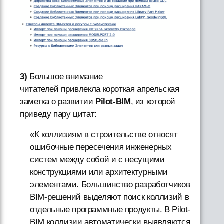
3)
Большое внимание
читателей привлекла короткая апрельская
заметка о развитии
Pilot-BIM
, из которой
приведу пару цитат:
«К коллизиям в строительстве относят
ошибочные пересечения инженерных
систем между собой и с несущими
конструкциями или архитектурными
элементами. Большинство разработчиков
BIM-решений выделяют поиск коллизий в
отдельные программные продукты. В Pilot-
BIM коллизии автоматически выявляются