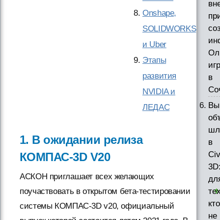
вн
Onshape,
пр
со
SOLIDWORKS
ин
и Uber
Ол
Этапы
иг
развития
в
Со
NVIDIA и
Вы
ЛЕДАС
об
шл
1. В ожидании релиза
в
Civ
КОМПАС-3D V20
3D
АСКОН приглашает всех желающих
дл
поучаствовать в открытом бета-тестировании
тех
кто
системы КОМПАС-3D v20, официальный
не