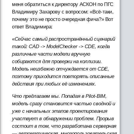
меня обратиться к директору АСКОН по ПГС
Владимиру Захарову с вопросом: «Всё-таки,
почему это не просто очередная фича?» Вот
ответ Владимира:
«
Сейчас самый распространённый сценарий
такой: CAD -> ModelChecker -> CDE, когда
различные части модели вручную
собираются для проверки на коллизии.
Модель неизбежно отчуждается от CDE,
поэтому приходится повторять описанные
действия при любых её изменениях.
Что предлагаем мы. Попадая в Pilot-BIM,
модель сразу становится частью сводной и
уже с начальных этапов проектирования
участвует в обнаружении проблем. Прорыв
состоит в том, что разработана серверная
— автоматическая, многопользовательская