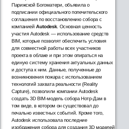
Парижской Богоматери, объявила о
подписании официального попечительского
соглашения по восстановлению собора с
компанией
Autodesk
. Основная ценность
участия Autodesk — использование средств
BIM, которые позволят обеспечить условия
для совместной работы всех участников
проекта в облаке и при этом опираться на
единую систему хранения актуальных данных
и доступа к ним. Данные, полученные до
возникновения пожара с использованием
технологий захвата реальности (Reality
Capture), позволили компании Autodesk
создать 3D BIM-модель собора Нотр-Дам в
том виде, в котором он существовал до
печально известных событий. Кроме того,
Autodesk использовала последние
изображения собора для создания 3D моделей