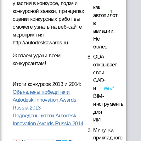
участия в конкурсе, подачи
как
конкурсной заявки, принципах
автопилот
оценки конкурсных работ вы
в
сможете узнать на веб-сайте
авиации.
мероприятия
Не
http://autodeskawards.ru
более
Желаем удачи всем
ODA
конкурсантам!
открывает
свои
CAD-
Итоги конкурсов 2013 и 2014:
и
Объявлены победители
BIM-
Autodesk Innovation Awards
инструменты
Russia 2013
для
Подведены итоги Autodesk
ИИ
Innovation Awards Russia 2014
Минутка
прикладного