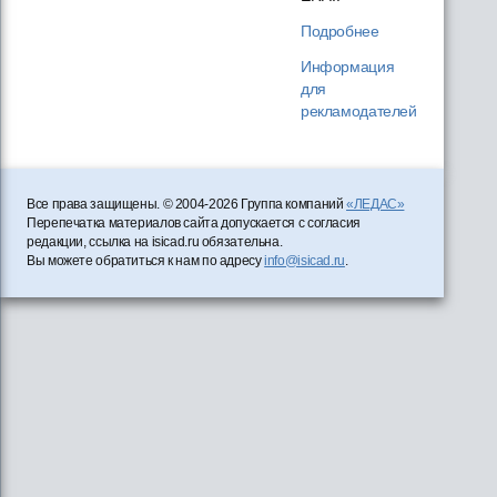
Подробнее
Информация
для
рекламодателей
Все права защищены. © 2004-2026 Группа компаний
«ЛЕДАС»
Перепечатка материалов сайта допускается с согласия
редакции, ссылка на isicad.ru обязательна.
Вы можете обратиться к нам по адресу
info@isicad.ru
.