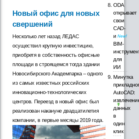
ODA
Новый офис для новых
открывает
свои
свершений
CAD-
и
Несколько лет назад ЛЕДАС
BIM-
осуществил крупную инвестицию,
инструмен
приобретя в собственность офисные
для
площади в строящемся тогда здании
ИИ
Новосибирского Академпарка – одного
Минутка
из самых известных российских
прикладно
инновационно-технологических
AutoCAD:
извлечени
центров. Переезд в новый офис был
данных
реализован накануне двадцатилетия
в
компании, в первые месяцы 2019 года.
один
клик