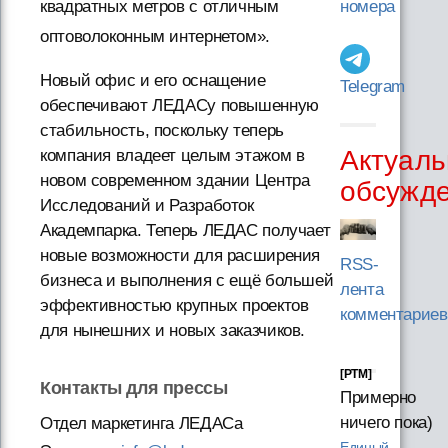
номера
квадратных метров с отличным
оптоволоконным интернетом».
Новый офис и его оснащение
Telegram
обеспечивают ЛЕДАСу повышенную
стабильность, поскольку теперь
Актуаль
компания владеет целым этажом в
новом современном здании Центра
обсужд
Исследований и Разработок
Академпарка. Теперь ЛЕДАС получает
новые возможности для расширения
RSS-
бизнеса и выполнения с ещё большей
лента
эффективностью крупных проектов
комментариев
для нынешних и новых заказчиков.
[PTM]
Контакты для прессы
Примерно
ничего пока)
Отдел маркетинга ЛЕДАСа
Единый