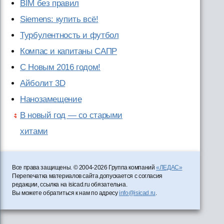
BIM без правил
Siemens: купить всё!
Турбулентность и футбол
Компас и капитаны САПР
С Новым 2016 годом!
Айболит 3D
Нанозамещение
В новый год — со старыми
хитами
Все права защищены. © 2004-2026 Группа компаний
«ЛЕДАС»
Перепечатка материалов сайта допускается с согласия
редакции, ссылка на isicad.ru обязательна.
Вы можете обратиться к нам по адресу
info@isicad.ru
.