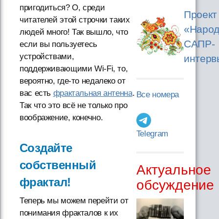
пригодиться? О, среди
Проект
читателей этой строчки таких
«Народ
людей много! Так вышло, что
САПР-
если вы пользуетесь
устройствами,
интерв
поддерживающими Wi-Fi, то,
вероятно, где-то недалеко от
вас есть
фрактальная антенна
.
Все номера
Так что это всё не только про
воображение, конечно.
Telegram
Создайте
собственный
Актуальное
фрактал!
обсуждение
Теперь мы можем перейти от
понимания фракталов к их