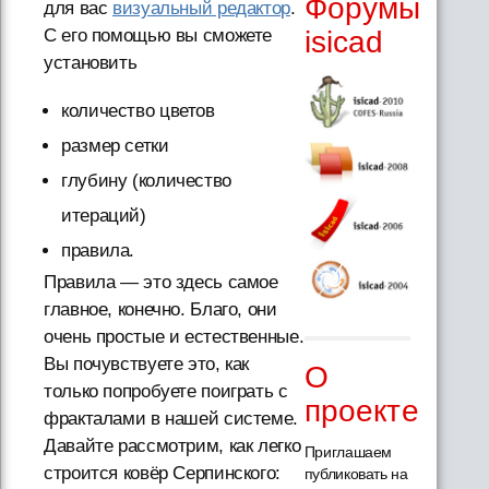
Форумы
для вас
визуальный редактор
.
isicad
С его помощью вы сможете
установить
количество цветов
размер сетки
глубину (количество
итераций)
правила.
Правила — это здесь самое
главное, конечно. Благо, они
очень простые и естественные.
Вы почувствуете это, как
О
только попробуете поиграть с
проекте
фракталами в нашей системе.
Давайте рассмотрим, как легко
Приглашаем
строится ковёр Серпинского:
публиковать на