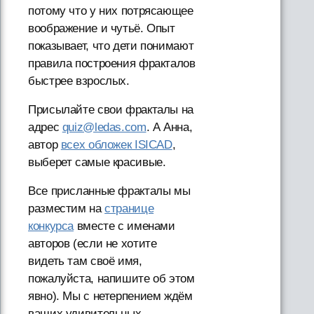
потому что у них потрясающее
воображение и чутьё. Опыт
показывает, что дети понимают
правила построения фракталов
быстрее взрослых.
Присылайте свои фракталы на
адрес
quiz@ledas.com
. А Анна,
автор
всех обложек ISICAD
,
выберет самые красивые.
Все присланные фракталы мы
разместим на
странице
конкурса
вместе с именами
авторов (если не хотите
видеть там своё имя,
пожалуйста, напишите об этом
явно). Мы с нетерпением ждём
ваших удивительных