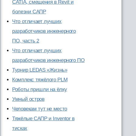
CATIA, смещения в Revit и
болезни САПР
Что отличает лучших
разработчиков инженерного
ПО, часть 2
Что отличает лучших
разработчиков инженерного ПО
Турнир LEDAS «Жизнь»
Комплекс тяжёлого PLM
Роботы пришли на ёлку
Умный остров
Человекам тут не место
Тяжёлые САПР и Inventor в
тисках