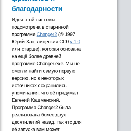
благодарности
Идея этой системы
подсмотрена в старинной
программе
Changer2
(© 1997
Юрий Хан, лицензия CC0
v.1.0
или старше), которая основана
на ещё более древней
программе Changer.exe. Мы не
смогли найти самую первую
версию, но в некоторых
источниках сохранились
упоминания, что её придумал
Евгений Кашменский.
Программа Changer2 была
реализована более двух
десятилетий назад, так что для
её запуска вам может