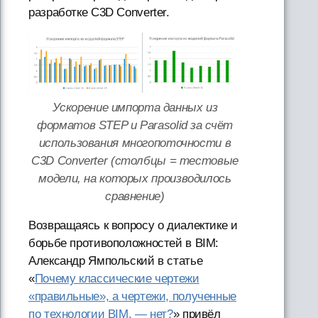
разработке C3D Converter.
Ускорение импорта данных из
форматов STEP и Parasolid за счёт
использования многопоточности в
C3D Converter (столбцы = тестовые
модели, на которых производилось
сравнение)
Возвращаясь к вопросу о диалектике и
борьбе противоположностей в BIM:
Александр Ямпольский в статье
«
Почему классические чертежи
«правильные», а чертежи, полученные
по технологии BIM, — нет?
» привёл