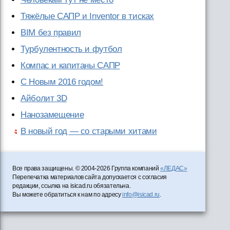
Тяжёлые САПР и Inventor в тисках
BIM без правил
Турбулентность и футбол
Компас и капитаны САПР
С Новым 2016 годом!
Айболит 3D
Нанозамещение
В новый год — со старыми хитами
Все права защищены. © 2004-2026 Группа компаний
«ЛЕДАС»
Перепечатка материалов сайта допускается с согласия
редакции, ссылка на isicad.ru обязательна.
Вы можете обратиться к нам по адресу
info@isicad.ru
.