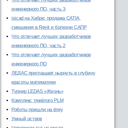
инженерного ПО, часть 3
isicad на Хабре: продажа CATIA,
смещения в Revit и болезни САПР
Что отличает лучших разработчиков
инженерного ПО, часть 2
Что отличает лучших разработчиков
инженерного ПО
ЛЕДАС приглашает нырнуть в глубину
красоты математики
Турнир LEDAS «Жизнь»
Комплекс тяжёлого PLM
Роботы пришли на ёлку
Умный остров
Человекам тут не место