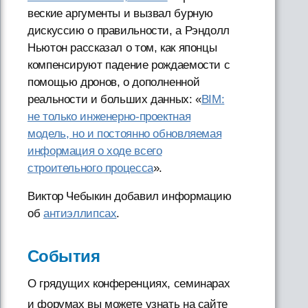
веские аргументы и вызвал бурную
дискуссию о правильности, а Рэндолл
Ньютон рассказал о том, как японцы
компенсируют падение рождаемости с
помощью дронов, о дополненной
реальности и больших данных: «
BIM:
не только инженерно-проектная
модель, но и постоянно обновляемая
информация о ходе всего
строительного процесса
».
Виктор Чебыкин добавил информацию
об
антиэллипсах
.
События
О грядущих конференциях, семинарах
и форумах вы можете узнать на сайте