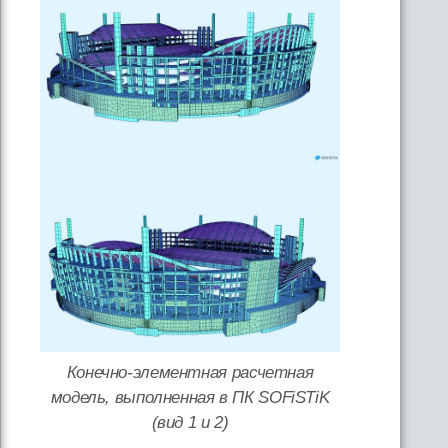
Конечно-элементная расчетная
модель, выполненная в ПК SOFiSTiK
(вид 1 и 2)