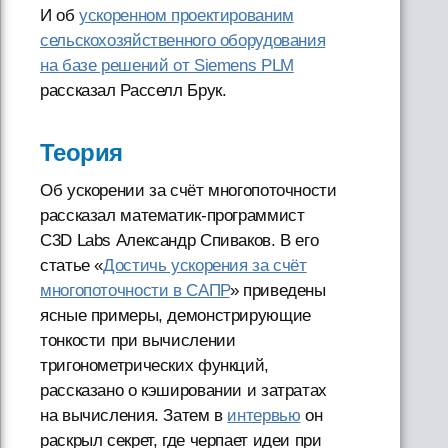
И об
ускоренном проектированим
сельскохозяйственного оборудования
на базе решений от Siemens PLM
рассказал Расселл Брук.
Теория
Об ускорении за счёт многопоточности
рассказал математик-программист
C3D Labs Александр Спиваков. В его
статье «
Достичь ускорения за счёт
многопоточности в САПР
» приведены
ясные примеры, демонстрирующие
тонкости при вычислении
тригонометрических функций,
рассказано о кэшировании и затратах
на вычисления. Затем в
интервью
он
раскрыл секрет, где черпает идеи при