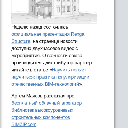
Неделю назад состоялась
официальная презентация Renga
Structure
, на странице новости
доступно двухчасовое видео с
мероприятия. О важности союза
производитель-дистрибутор-партнер
читайте в статье «
Научить нельзя
научиться: практика популяризации
отечественных BIM-технологий
».
Артем Маясов рассказал про
бесплатный облачный агрегатор
библиотек высокоуровневых
строительных компонентов
BIMZIP.com
.