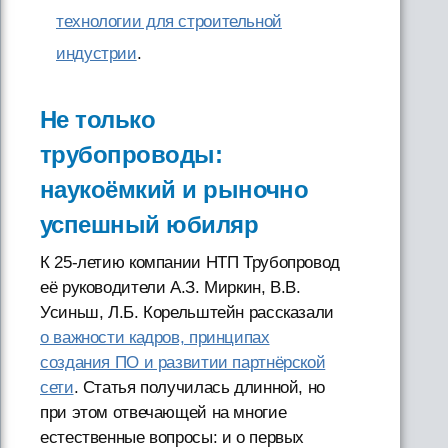
технологии для строительной
индустрии
.
Не только
трубопроводы:
наукоёмкий и рыночно
успешный юбиляр
К 25-летию компании НТП Трубопровод
её руководители А.З. Миркин, В.В.
Усиньш, Л.Б. Корельштейн рассказали
о важности кадров, принципах
создания ПО и развитии партнёрской
сети
. Статья получилась длинной, но
при этом отвечающей на многие
естественные вопросы: и о первых