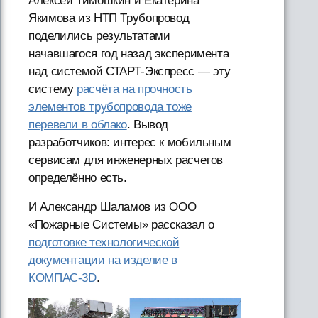
Алексей Тимошкин и Екатерина
Якимова из НТП Трубопровод
поделились результатами
начавшагося год назад эксперимента
над системой СТАРТ-Экспресс — эту
систему
расчёта на прочность
элементов трубопровода тоже
перевели в облако
. Вывод
разработчиков: интерес к мобильным
сервисам для инженерных расчетов
определённо есть.
И Александр Шаламов из ООО
«Пожарные Системы» рассказал о
подготовке технологической
документации на изделие в
КОМПАС-3D
.