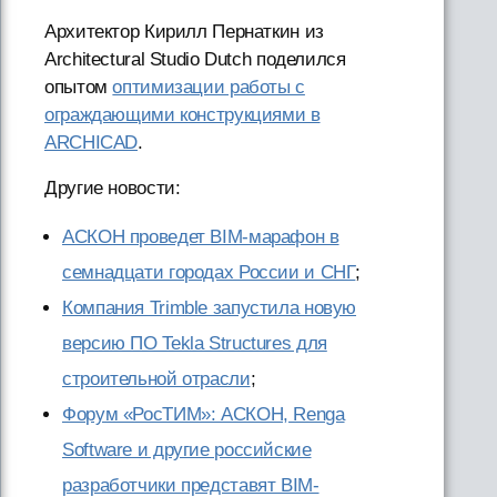
Архитектор Кирилл Пернаткин из
Architectural Studio Dutch поделился
опытом
оптимизации работы с
ограждающими конструкциями в
ARCHICAD
.
Другие новости:
АСКОН проведет BIM-марафон в
семнадцати городах России и СНГ
;
Компания Trimble запустила новую
версию ПО Tekla Structures для
строительной отрасли
;
Форум «РосТИМ»: АСКОН, Renga
Software и другие российские
разработчики представят BIM-