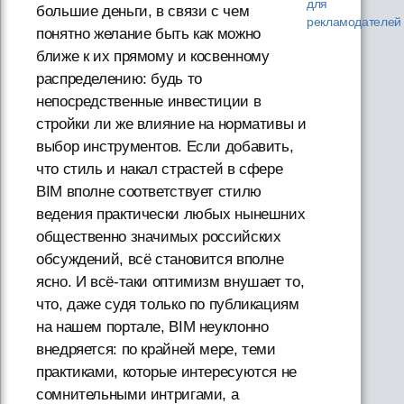
для
большие деньги, в связи с чем
рекламодателей
понятно желание быть как можно
ближе к их прямому и косвенному
распределению: будь то
непосредственные инвестиции в
стройки ли же влияние на нормативы и
выбор инструментов. Если добавить,
что стиль и накал страстей в сфере
BIM вполне соответствует стилю
ведения практически любых нынешних
общественно значимых российских
обсуждений, всё становится вполне
ясно. И всё-таки оптимизм внушает то,
что, даже судя только по публикациям
на нашем портале, BIM неуклонно
внедряется: по крайней мере, теми
практиками, которые интересуются не
сомнительными интригами, а