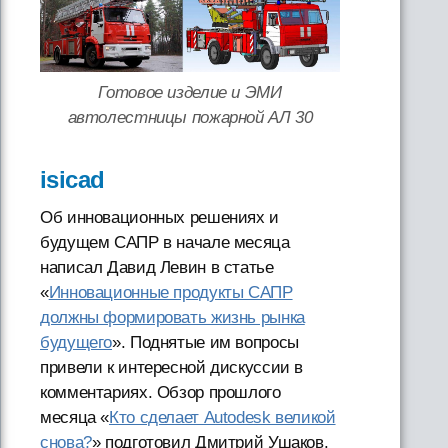
Готовое изделие и ЭМИ
автолестницы пожарной АЛ 30
isicad
Об инновационных решениях и
будущем САПР в начале месяца
написал Давид Левин в статье
«
Инновационные продукты САПР
должны формировать жизнь рынка
будущего
». Поднятые им вопросы
привели к интересной дискуссии в
комментариях. Обзор прошлого
месяца «
Кто сделает Autodesk великой
снова?
» подготовил Дмитрий Ушаков.