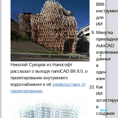
BIM-
инструмен
для
ИИ
Минутка
прикладно
AutoCAD:
извлечени
данных
Николай Суворов из Нанософт
в
рассказал о выходе nanoCAD ВК 8.0, о
один
проектировании внутреннего
клик
водоснабжения и об
удовольствии от
Как
проектирования
.
ИИ
ассистиру
в
создании