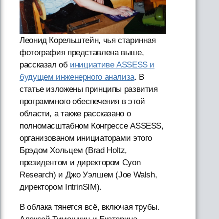
Леонид Корельштейн, чья старинная
фотография представлена выше,
рассказал об
инициативе ASSESS и
будущем инженерного анализа
. В
статье изложены принципы развития
программного обеспечения в этой
области, а также рассказано о
полномасштабном Конгрессе ASSESS,
организованом инициаторами этого
Брэдом Хольцем (Brad Holtz,
президентом и директором Cyon
Research) и Джо Уэлшем (Joe Walsh,
директором IntrinSIM).
В облака тянется всё, включая трубы.