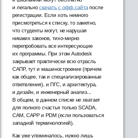
и легально
скачать с офф.сайта
после
регистрации. Если хоть немного
присмотреться к списку, то заметно,
что студенты могут, не нарушая
никаких законов, тихо-мирно
перепробовать все интересующие
их программы. При этом Autodesk
закрывает практически всю отрасль
САПР, тут и машиностроение (причем
как общее, так и специализированные
ответвления), и ПГС, и архитектура,
и дизайн, и инженерный анализ...
В общем, в данном списке не хватает
для полного счастья только SCADA,
CAM, CAPP и PDM (если пользоваться
западной терминологией).
Как уже упоминалось, нужно лишь