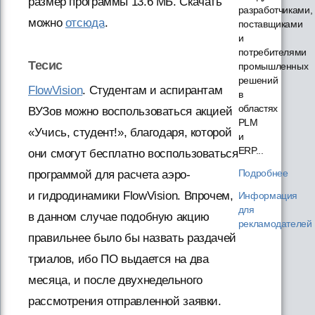
размер программы 13.6 МБ. Скачать
разработчиками,
можно
отсюда
.
поставщиками
и
потребителями
Тесис
промышленных
решений
FlowVision
. Студентам и аспирантам
в
областях
ВУЗов можно воспользоваться акцией
PLM
«Учись, студент!», благодаря, которой
и
ERP...
они смогут бесплатно воспользоваться
Подробнее
программой для расчета аэро-
и гидродинамики FlowVision. Впрочем,
Информация
для
в данном случае подобную акцию
рекламодателей
правильнее было бы назвать раздачей
триалов, ибо ПО выдается на два
месяца, и после двухнедельного
рассмотрения отправленной заявки.