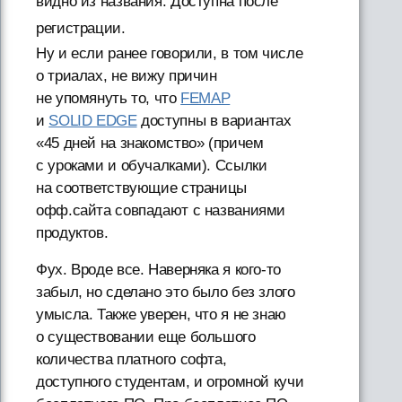
видно из названия. Доступна после
регистрации.
Ну и если ранее говорили, в том числе
о триалах, не вижу причин
не упомянуть то, что
FEMAP
и
SOLID EDGE
доступны в вариантах
«45 дней на знакомство» (причем
с уроками и обучалками). Ссылки
на соответствующие страницы
офф.сайта совпадают с названиями
продуктов.
Фух. Вроде все. Наверняка я кого-то
забыл, но сделано это было без злого
умысла. Также уверен, что я не знаю
о существовании еще большого
количества платного софта,
доступного студентам, и огромной кучи