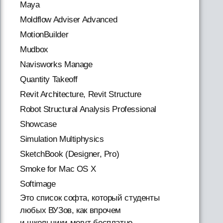
Maya
Moldflow Adviser Advanced
MotionBuilder
Mudbox
Navisworks Manage
Quantity Takeoff
Revit Architecture, Revit Structure
Robot Structural Analysis Professional
Showcase
Simulation Multiphysics
SketchBook (Designer, Pro)
Smoke for Mac OS X
Softimage
Это список софта, который студенты
любых ВУЗов, как впрочем
и школьники могут бесплатно