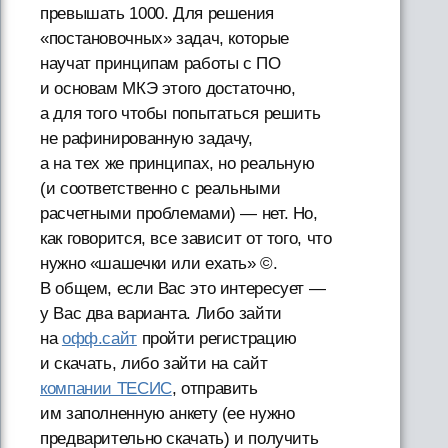
превышать 1000. Для решения
«постановочных» задач, которые
научат принципам работы с ПО
и основам МКЭ этого достаточно,
а для того чтобы попытаться решить
не рафинированную задачу,
а на тех же принципах, но реальную
(и соответственно с реальными
расчетными проблемами) — нет. Но,
как говорится, все зависит от того, что
нужно «шашечки или ехать» ©.
В общем, если Вас это интересует —
у Вас два варианта. Либо зайти
на
офф.сайт
пройти регистрацию
и скачать, либо зайти на сайт
компании ТЕСИС
, отправить
им заполненную анкету (ее нужно
предварительно скачать) и получить