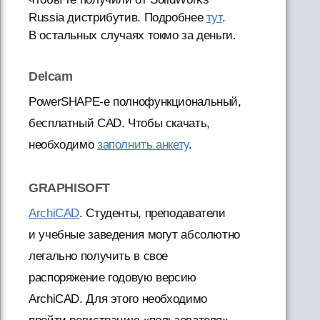
Russia дистрибутив. Подробнее
тут
.
В остальных случаях токмо за деньги.
Delcam
PowerSHAPE-e полнофункциональный,
бесплатный CAD. Чтобы скачать,
необходимо
заполнить анкету
.
GRAPHISOFT
ArchiCAD
. Студенты, преподаватели
и учебные заведения могут абсолютно
легально получить в свое
распоряжение годовую версию
ArchiCAD. Для этого необходимо