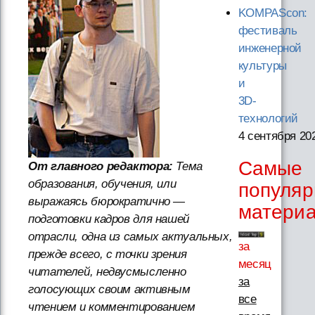
KOMPAScon:
фестиваль
инженерной
культуры
и
3D-
технологий
4 сентября 20
Самые
От главного редактора:
Тема
образования, обучения, или
популя
выражаясь бюрократично —
матери
подготовки кадров для нашей
отрасли, одна из самых актуальных,
за
прежде всего, с точки зрения
месяц
читателей, недвусмысленно
за
голосующих своим активным
все
чтением и комментированием