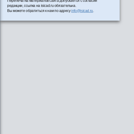
Перепечатка материалов сайта допускается с согласия
редакции, ссылка на isicad.ru обязательна.
Вы можете обратиться к нам по адресу
info@isicad.ru
.