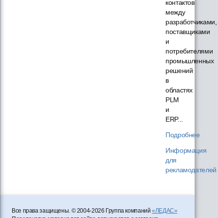
контактов
между
разработчиками,
поставщиками
и
потребителями
промышленных
решений
в
областях
PLM
и
ERP...
Подробнее
Информация
для
рекламодателей
Все права защищены. © 2004-2026 Группа компаний
«ЛЕДАС»