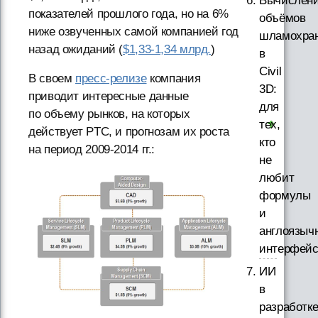
Вычислен
показателей прошлого года, но на 6%
объёмов
ниже озвученных самой компанией год
шламохра
назад ожиданий (
$1,33-1,34 млрд.
)
в
Civil
В своем
пресс-релизе
компания
3D:
приводит интересные данные
для
по объему рынков, на которых
тех,
действует PTC, и прогнозам их роста
кто
на период
2009-2014 гг.:
не
любит
формулы
и
англоязыч
интерфей
ИИ
в
разработк