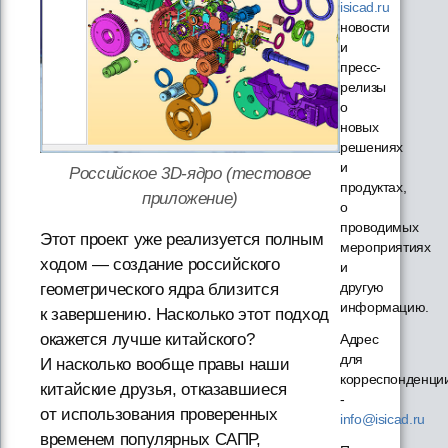
isicad.ru
новости
и
пресс-
релизы
о
новых
решениях
и
Российское 3D-ядро (тестовое
продуктах,
приложение)
о
проводимых
Этот проект уже реализуется полным
мероприятиях
ходом — создание российского
и
другую
геометрического ядра близится
информацию.
к завершению. Насколько этот подход
окажется лучше китайского?
Адрес
для
И насколько вообще правы наши
корреспонденци
китайские друзья, отказавшиеся
-
от использования проверенных
info@isicad.ru
временем популярных САПР,