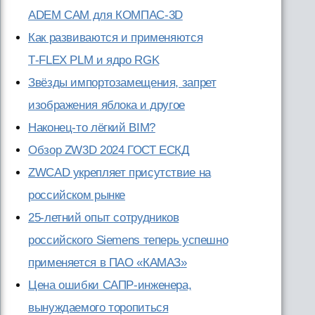
ADEM CAM для КОМПАС-3D
Как развиваются и применяются
T‑FLEX PLM и ядро RGK
Звёзды импортозамещения, запрет
изображения яблока и другое
Наконец-то лёгкий BIM?
Обзор ZW3D 2024 ГОСТ ЕСКД
ZWCAD укрепляет присутствие на
российском рынке
25-летний опыт сотрудников
российского Siemens теперь успешно
применяется в ПАО «КАМАЗ»
Цена ошибки САПР-инженера,
вынуждаемого торопиться