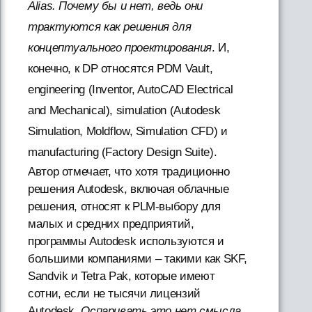
Alias. Почему бы и нет, ведь они
трактуются как решения для
концептуального проектирования
. И,
конечно, к DP относятся PDM Vault,
engineering (Inventor, AutoCAD Electrical
and Mechanical), simulation (Autodesk
Simulation, Moldflow, Simulation CFD) и
manufacturing (Factory Design Suite).
Автор отмечает, что хотя традиционно
решения Autodesk, включая облачные
решения, относят к PLM-выбору для
малых и средних предприятий,
программы Autodesk используются и
большими компаниями – такими как SKF,
Sandvik и Tetra Pak, которые имеют
сотни, если не тысячи лицензий
Autodesk.
Оспаривать это нет смысла,