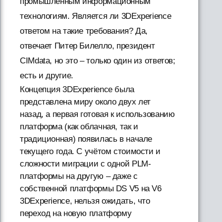
промышленным информационным
технологиям. Является ли 3DExperience
ответом на такие требования? Да,
отвечает Питер Билелло, президент
CIMdata, но это – только один из ответов;
есть и другие.
Концепция 3DExperience была
представлена миру около двух лет
назад, а первая готовая к использованию
платформа (как облачная, так и
традиционная) появилась в начале
текущего года. С учётом стоимости и
сложности миграции с одной PLM-
платформы на другую – даже с
собственной платформы DS V5 на V6
3DExperience, нельзя ожидать, что
переход на новую платформу