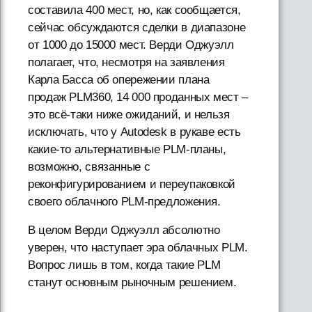
составила 400 мест, но, как сообщается,
сейчас обсуждаются сделки в диапазоне
от 1000 до 15000 мест. Верди Оджуэлл
полагает, что, несмотря на заявления
Карла Басса об опережении плана
продаж PLM360, 14 000 проданных мест –
это всё-таки ниже ожиданий, и нельзя
исключать, что у Autodesk в рукаве есть
какие-то альтернативные PLM-планы,
возможно, связанные с
реконфигурированием и переупаковкой
своего облачного PLM-предложения.
В целом Верди Оджуэлл абсолютно
уверен, что наступает эра облачных PLM.
Вопрос лишь в том, когда такие PLM
станут основным рыночным решением.