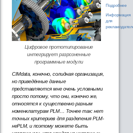
Подробнее
Информация
для
рекламодател
Цифровое прототипирование
интегрирует разрозненные
программные модули
CIMdata, конечно, солидная организация,
но приведённые данные
представляются мне очень условными
просто потому, что они, конечно же,
относятся к существенно разным
номенклатурам PLM… Точнее так: нет
точных критериев для разделения PLM-
неPLM, и поэтому можете быть