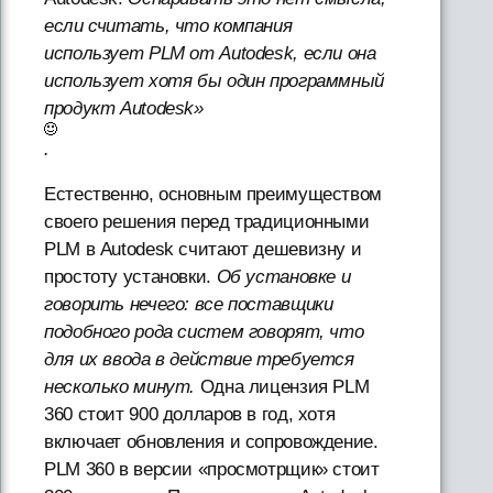
если считать, что компания
использует PLM от Autodesk, если она
использует хотя бы один программный
продукт Autodesk»
.
Естественно, основным преимуществом
своего решения перед традиционными
PLM в Autodesk считают дешевизну и
простоту установки.
Об установке и
говорить нечего: все поставщики
подобного рода систем говорят, что
для их ввода в действие требуется
несколько минут.
Одна лицензия PLM
360 стоит 900 долларов в год, хотя
включает обновления и сопровождение.
PLM 360 в версии «просмотрщик» стоит