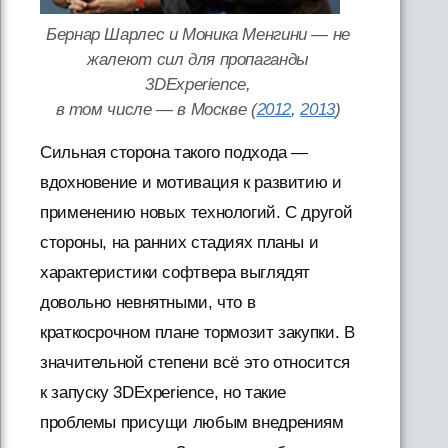
Бернар Шарлес и Моника Менгини — не
жалеют сил для пропаганды
3DExperience,
в том числе — в Москве (
2012
,
2013
)
Сильная сторона такого подхода —
вдохновение и мотивация к развитию и
применению новых технологий. С другой
стороны, на ранних стадиях планы и
характеристики софтвера выглядят
довольно невнятными, что в
краткосрочном плане тормозит закупки. В
значительной степени всё это относится
к запуску 3DExperience, но такие
проблемы присущи любым внедрениям