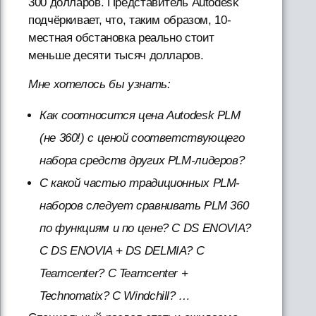
300 долларов. Представитель Autodesk
подчёркивает, что, таким образом, 10-
местная обстановка реально стоит
меньше десяти тысяч долларов.
Мне хотелось бы узнать:
Как соотносится цена Autodesk PLM
(не 360!) с ценой соответствующего
набора средств других PLM-лидеров?
С какой частью традиционных PLM-
наборов следует сравнивать PLM 360
по функциям и по цене? С DS ENOVIA?
С DS ENOVIA + DS DELMIA? С
Teamcenter? С Teamcenter +
Technomatix? С Windchill? …