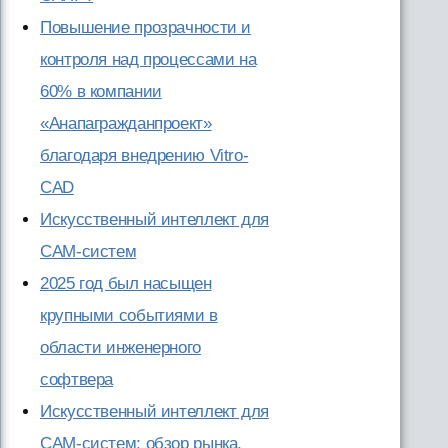
Повышение прозрачности и
контроля над процессами на
60% в компании
«Анапагражданпроект»
благодаря внедрению Vitro-
CAD
Искусственный интеллект для
CAM-систем
2025 год был насыщен
крупными событиями в
области инженерного
софтвера
Искусственный интеллект для
CAM-систем: обзор рынка,