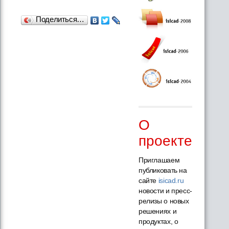
Поделиться…
О
проекте
Приглашаем
публиковать на
сайте
isicad.ru
новости и пресс-
релизы о новых
решениях и
продуктах, о