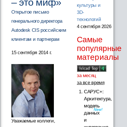
– это миф»
культуры и
Открытое письмо
3D-
технологий
генерального директора
4 сентября 2026
Autodesk CIS российским
Самые
клиентам и партнерам
популярные
15 сентября 2014 г.
материалы
за месяц
за все время
САРУС+:
Архитектура,
модель
данных
и
Уважаемые коллеги,