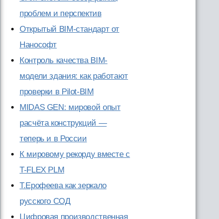
проблем и перспектив
Открытый BIM-стандарт от
Нанософт
Контроль качества BIM-
модели здания: как работают
проверки в Pilot-BIM
MIDAS GEN: мировой опыт
расчёта конструкций —
теперь и в России
К мировому рекорду вместе с
T-FLEX PLM
Т.Ерофеева как зеркало
русского СОД
Цифровая производственная