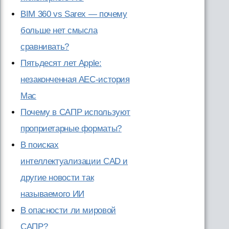
BIM 360 vs Sarex — почему
больше нет смысла
сравнивать?
Пятьдесят лет Apple:
незаконченная AEC-история
Mac
Почему в САПР используют
проприетарные форматы?
В поисках
интеллектуализации CAD и
другие новости так
называемого ИИ
В опасности ли мировой
САПР?