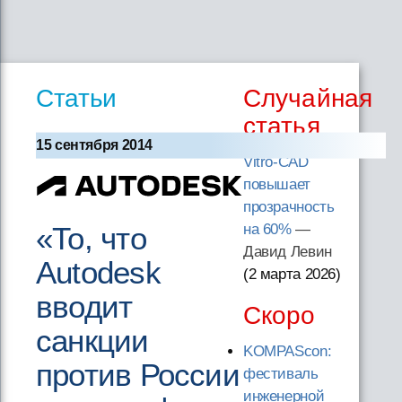
Статьи
Случайная
статья
15 сентября 2014
Vitro-CAD
повышает
прозрачность
на 60%
—
«То, что
Давид Левин
Autodesk
(2 марта 2026
)
вводит
Скоро
санкции
KOMPAScon:
против России
фестиваль
инженерной