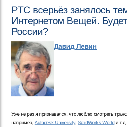
PTC всерьёз занялось тем
Интернетом Вещей. Будет
России?
Давид Левин
Уже не раз я признавался, что люблю смотреть тра
например,
Autodesk University
,
SolidWorks World
и т.д