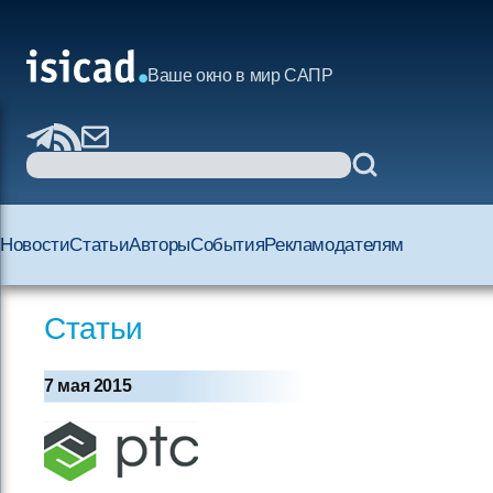
Ваше окно в мир САПР
Новости
Статьи
Авторы
События
Рекламодателям
Статьи
7 мая 2015