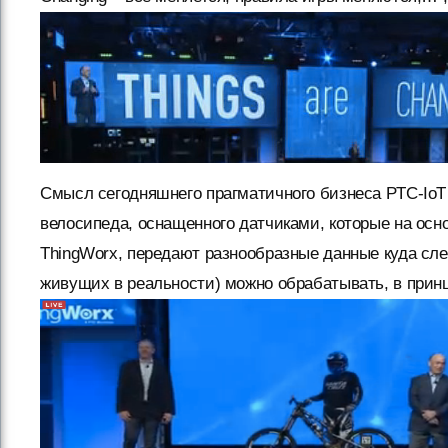
Смысл сегодняшнего прагматичного бизнеса PTC-IoT
велосипеда, оснащенного датчиками, которые на ос
ThingWorx, передают разнообразные данные куда сле
живущих в реальности) можно обрабатывать, в прин