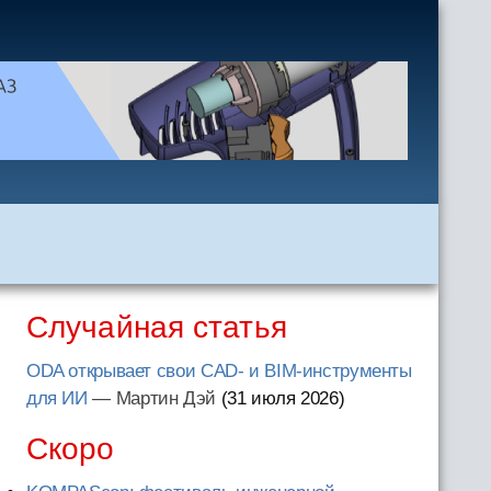
Случайная статья
ODA открывает свои CAD- и BIM-инструменты
для ИИ
— Мартин Дэй
(31 июля 2026
)
Скоро