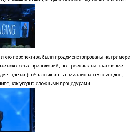
 и его перспектива были продемонстрированы на примере
нове некоторых приложений, построенных на платформе
дует, где их (собранных хоть с миллиона велосипедов,
ципе, как угодно сложными процедурами.