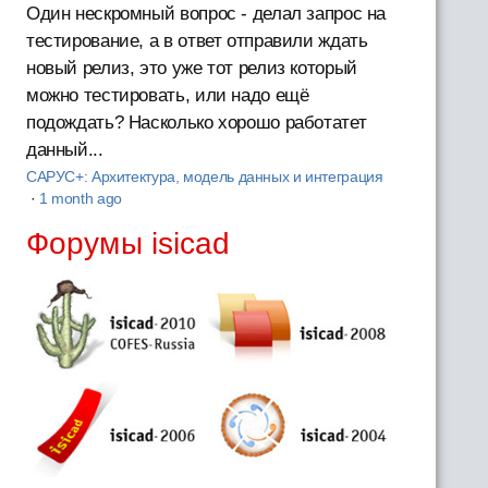
Один нескромный вопрос - делал запрос на
тестирование, а в ответ отправили ждать
новый релиз, это уже тот релиз который
можно тестировать, или надо ещё
подождать? Насколько хорошо работатет
данный...
САРУС+: Архитектура, модель данных и интеграция
·
1 month ago
Форумы isicad