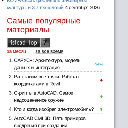
KOMPAScon: фестиваль инженерной
культуры и 3D-технологий
4 сентября 2026
Самые популярные
материалы
за месяц
за все время
САРУС+: Архитектура, модель
данных и интеграция
Расставим все точки. Работа с
координатами в Revit
Скрипты в AutoCAD. Самое
недооцененное оружие
Кто и когда изобрел электромобиль?
AutoCAD Civil 3D: Пять примеров
внедрения при создании